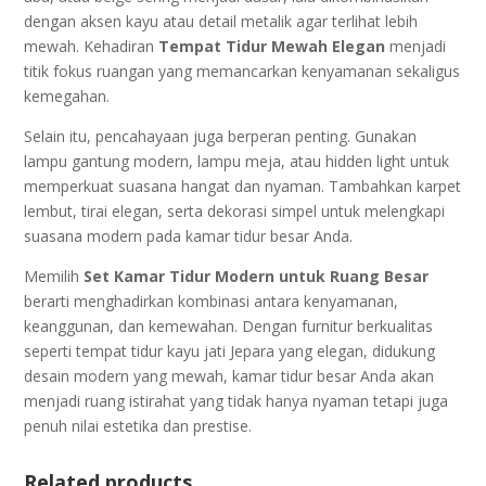
dengan aksen kayu atau detail metalik agar terlihat lebih
mewah. Kehadiran
Tempat Tidur Mewah Elegan
menjadi
titik fokus ruangan yang memancarkan kenyamanan sekaligus
kemegahan.
Selain itu, pencahayaan juga berperan penting. Gunakan
lampu gantung modern, lampu meja, atau hidden light untuk
memperkuat suasana hangat dan nyaman. Tambahkan karpet
lembut, tirai elegan, serta dekorasi simpel untuk melengkapi
suasana modern pada kamar tidur besar Anda.
Memilih
Set Kamar Tidur Modern untuk Ruang Besar
berarti menghadirkan kombinasi antara kenyamanan,
keanggunan, dan kemewahan. Dengan furnitur berkualitas
seperti tempat tidur kayu jati Jepara yang elegan, didukung
desain modern yang mewah, kamar tidur besar Anda akan
menjadi ruang istirahat yang tidak hanya nyaman tetapi juga
penuh nilai estetika dan prestise.
Related products