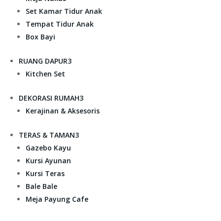
Set Kamar Tidur Anak
Tempat Tidur Anak
Box Bayi
RUANG DAPUR
3
Kitchen Set
DEKORASI RUMAH
3
Kerajinan & Aksesoris
TERAS & TAMAN
3
Gazebo Kayu
Kursi Ayunan
Kursi Teras
Bale Bale
Meja Payung Cafe