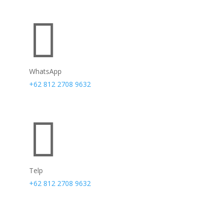

WhatsApp
+62 812 2708 9632

Telp
+62 812 2708 9632