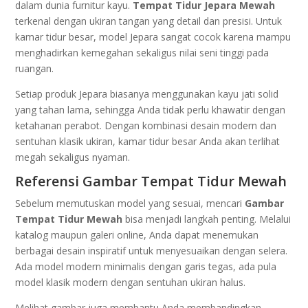
dalam dunia furnitur kayu.
Tempat Tidur Jepara Mewah
terkenal dengan ukiran tangan yang detail dan presisi. Untuk
kamar tidur besar, model Jepara sangat cocok karena mampu
menghadirkan kemegahan sekaligus nilai seni tinggi pada
ruangan.
Setiap produk Jepara biasanya menggunakan kayu jati solid
yang tahan lama, sehingga Anda tidak perlu khawatir dengan
ketahanan perabot. Dengan kombinasi desain modern dan
sentuhan klasik ukiran, kamar tidur besar Anda akan terlihat
megah sekaligus nyaman.
Referensi Gambar Tempat Tidur Mewah
Sebelum memutuskan model yang sesuai, mencari
Gambar
Tempat Tidur Mewah
bisa menjadi langkah penting. Melalui
katalog maupun galeri online, Anda dapat menemukan
berbagai desain inspiratif untuk menyesuaikan dengan selera.
Ada model modern minimalis dengan garis tegas, ada pula
model klasik modern dengan sentuhan ukiran halus.
Melihat gambar juga membantu Anda membandingkan