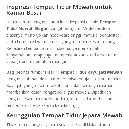
Inspirasi Tempat Tidur Mewah untuk
Kamar Besar
Untuk kamar dengan ukuran luas, inspirasi desain
Tempat
Tidur Mewah Elegan
sangat beragam. Model modern
biasanya menonjolkan headboard tinggi, material berkualitas,
serta kombinasi warna netral yang memberi kesan tenang.
Kehadiran tempat tidur ini tidak hanya menambah
kenyamanan, tetapi juga memperkuat karakter kamar tidur
sebagai pusat perhatian ruangan.
Bagi pecinta furnitur klasik,
Tempat Tidur Kayu Jati Mewah
dengan sentuhan desain modern bisa menjadi pilihan menarik.
Kayu jati yang terkenal kokoh dan indah seratnya mampu
memberikan kesan hangat sekaligus mewah. Dipadukan
dengan desain minimalis modern, kamar tidur Anda akan
terlihat lebih berkelas dan bernilai tinggi.
Keunggulan Tempat Tidur Jepara Mewah
Tidak bisa dipungkiri, Jepara selalu menjadi kiblat utama