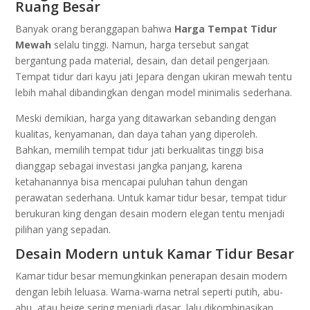
Ruang Besar
Banyak orang beranggapan bahwa
Harga Tempat Tidur
Mewah
selalu tinggi. Namun, harga tersebut sangat
bergantung pada material, desain, dan detail pengerjaan.
Tempat tidur dari kayu jati Jepara dengan ukiran mewah tentu
lebih mahal dibandingkan dengan model minimalis sederhana.
Meski demikian, harga yang ditawarkan sebanding dengan
kualitas, kenyamanan, dan daya tahan yang diperoleh.
Bahkan, memilih tempat tidur jati berkualitas tinggi bisa
dianggap sebagai investasi jangka panjang, karena
ketahanannya bisa mencapai puluhan tahun dengan
perawatan sederhana. Untuk kamar tidur besar, tempat tidur
berukuran king dengan desain modern elegan tentu menjadi
pilihan yang sepadan.
Desain Modern untuk Kamar Tidur Besar
Kamar tidur besar memungkinkan penerapan desain modern
dengan lebih leluasa. Warna-warna netral seperti putih, abu-
abu, atau beige sering menjadi dasar, lalu dikombinasikan