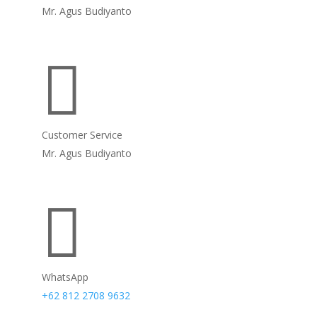
Mr. Agus Budiyanto

Customer Service
Mr. Agus Budiyanto

WhatsApp
+62 812 2708 9632