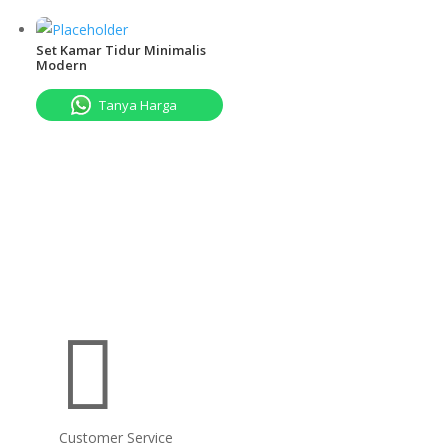
Set Kamar Tidur Minimalis
Modern
Tanya Harga

Customer Service