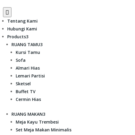

Tentang Kami
Hubungi Kami
Products
3
RUANG TAMU
3
Kursi Tamu
Sofa
Almari Hias
Lemari Partisi
Sketsel
Buffet TV
Cermin Hias
RUANG MAKAN
3
Meja Kayu Trembesi
Set Meja Makan Minimalis