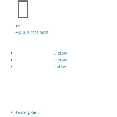

Telp
+62 812 2708 9632
Follow
Follow
Follow
Tentang Kami