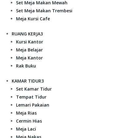
Set Meja Makan Mewah
Set Meja Makan Trembesi
Meja Kursi Cafe
RUANG KERJA
3
Kursi Kantor
Meja Belajar
Meja Kantor
Rak Buku
KAMAR TIDUR
3
Set Kamar Tidur
Tempat Tidur
Lemari Pakaian
Meja Rias
Cermin Hias
Meja Laci
Meja Nakas