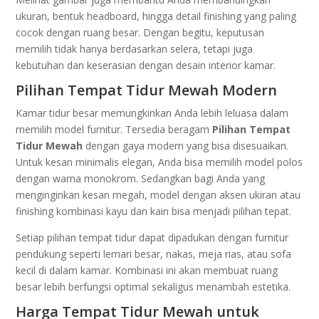
ukuran, bentuk headboard, hingga detail finishing yang paling
cocok dengan ruang besar. Dengan begitu, keputusan
memilih tidak hanya berdasarkan selera, tetapi juga
kebutuhan dan keserasian dengan desain interior kamar.
Pilihan Tempat Tidur Mewah Modern
Kamar tidur besar memungkinkan Anda lebih leluasa dalam
memilih model furnitur. Tersedia beragam
Pilihan Tempat
Tidur Mewah
dengan gaya modern yang bisa disesuaikan.
Untuk kesan minimalis elegan, Anda bisa memilih model polos
dengan warna monokrom. Sedangkan bagi Anda yang
menginginkan kesan megah, model dengan aksen ukiran atau
finishing kombinasi kayu dan kain bisa menjadi pilihan tepat.
Setiap pilihan tempat tidur dapat dipadukan dengan furnitur
pendukung seperti lemari besar, nakas, meja rias, atau sofa
kecil di dalam kamar. Kombinasi ini akan membuat ruang
besar lebih berfungsi optimal sekaligus menambah estetika.
Harga Tempat Tidur Mewah untuk