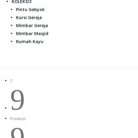
KOLEKSI
3
Pintu Gebyok
Kursi Gereja
Mimbar Gereja
Mimbar Masjid
Rumah Kayu

9
Products
9