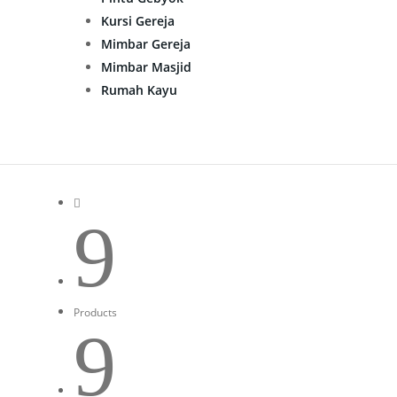
Kursi Gereja
Mimbar Gereja
Mimbar Masjid
Rumah Kayu

9
Products
9