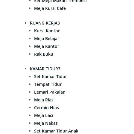
Set Meja Makan Trembesi
Meja Kursi Cafe
RUANG KERJA
3
Kursi Kantor
Meja Belajar
Meja Kantor
Rak Buku
KAMAR TIDUR
3
Set Kamar Tidur
Tempat Tidur
Lemari Pakaian
Meja Rias
Cermin Hias
Meja Laci
Meja Nakas
Set Kamar Tidur Anak