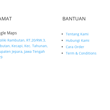
AMAT
BANTUAN
gle Maps
Tentang Kami
Moliki Rambutan, RT.20/RW.3,
Hubungi Kami
utan, Kecapi, Kec. Tahunan,
Cara Order
paten Jepara, Jawa Tengah
Term & Conditions
29