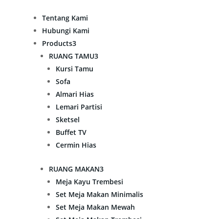
Tentang Kami
Hubungi Kami
Products
3
RUANG TAMU
3
Kursi Tamu
Sofa
Almari Hias
Lemari Partisi
Sketsel
Buffet TV
Cermin Hias
RUANG MAKAN
3
Meja Kayu Trembesi
Set Meja Makan Minimalis
Set Meja Makan Mewah