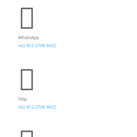

WhatsApp
+62 812 2708 9632

Telp
+62 812 2708 9632