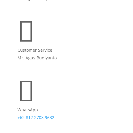

Customer Service
Mr. Agus Budiyanto

WhatsApp
+62 812 2708 9632