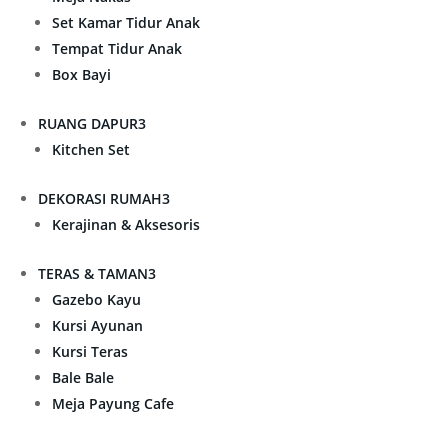
Set Kamar Tidur Anak
Tempat Tidur Anak
Box Bayi
RUANG DAPUR
3
Kitchen Set
DEKORASI RUMAH
3
Kerajinan & Aksesoris
TERAS & TAMAN
3
Gazebo Kayu
Kursi Ayunan
Kursi Teras
Bale Bale
Meja Payung Cafe