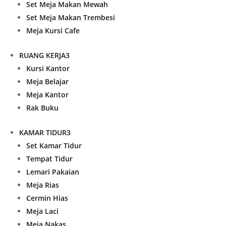
Set Meja Makan Mewah
Set Meja Makan Trembesi
Meja Kursi Cafe
RUANG KERJA
3
Kursi Kantor
Meja Belajar
Meja Kantor
Rak Buku
KAMAR TIDUR
3
Set Kamar Tidur
Tempat Tidur
Lemari Pakaian
Meja Rias
Cermin Hias
Meja Laci
Meja Nakas