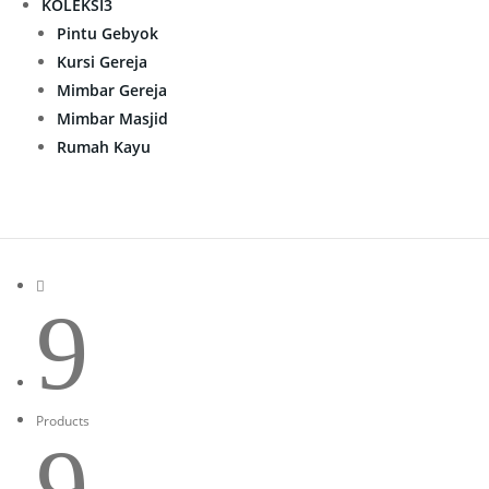
KOLEKSI
3
Pintu Gebyok
Kursi Gereja
Mimbar Gereja
Mimbar Masjid
Rumah Kayu

9
Products
9