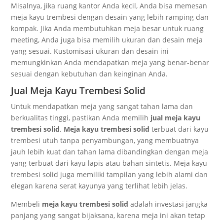
Misalnya, jika ruang kantor Anda kecil, Anda bisa memesan
meja kayu trembesi dengan desain yang lebih ramping dan
kompak. Jika Anda membutuhkan meja besar untuk ruang
meeting, Anda juga bisa memilih ukuran dan desain meja
yang sesuai. Kustomisasi ukuran dan desain ini
memungkinkan Anda mendapatkan meja yang benar-benar
sesuai dengan kebutuhan dan keinginan Anda.
Jual Meja Kayu Trembesi Solid
Untuk mendapatkan meja yang sangat tahan lama dan
berkualitas tinggi, pastikan Anda memilih
jual meja kayu
trembesi solid
.
Meja kayu trembesi solid
terbuat dari kayu
trembesi utuh tanpa penyambungan, yang membuatnya
jauh lebih kuat dan tahan lama dibandingkan dengan meja
yang terbuat dari kayu lapis atau bahan sintetis. Meja kayu
trembesi solid juga memiliki tampilan yang lebih alami dan
elegan karena serat kayunya yang terlihat lebih jelas.
Membeli
meja kayu trembesi solid
adalah investasi jangka
panjang yang sangat bijaksana, karena meja ini akan tetap