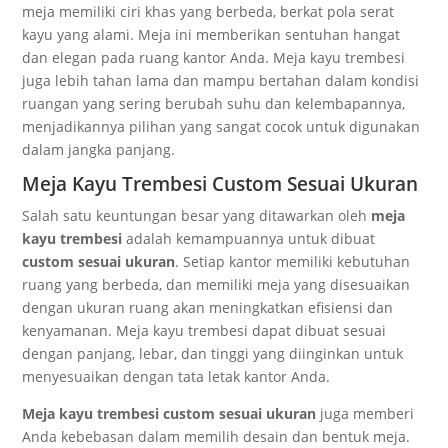
meja memiliki ciri khas yang berbeda, berkat pola serat
kayu yang alami. Meja ini memberikan sentuhan hangat
dan elegan pada ruang kantor Anda. Meja kayu trembesi
juga lebih tahan lama dan mampu bertahan dalam kondisi
ruangan yang sering berubah suhu dan kelembapannya,
menjadikannya pilihan yang sangat cocok untuk digunakan
dalam jangka panjang.
Meja Kayu Trembesi Custom Sesuai Ukuran
Salah satu keuntungan besar yang ditawarkan oleh
meja
kayu trembesi
adalah kemampuannya untuk dibuat
custom sesuai ukuran
. Setiap kantor memiliki kebutuhan
ruang yang berbeda, dan memiliki meja yang disesuaikan
dengan ukuran ruang akan meningkatkan efisiensi dan
kenyamanan. Meja kayu trembesi dapat dibuat sesuai
dengan panjang, lebar, dan tinggi yang diinginkan untuk
menyesuaikan dengan tata letak kantor Anda.
Meja kayu trembesi custom sesuai ukuran
juga memberi
Anda kebebasan dalam memilih desain dan bentuk meja.