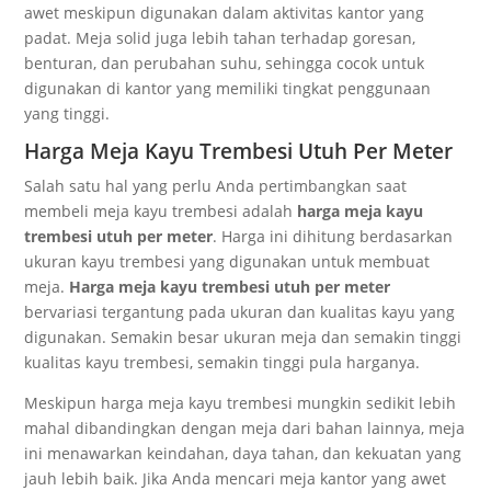
awet meskipun digunakan dalam aktivitas kantor yang
padat. Meja solid juga lebih tahan terhadap goresan,
benturan, dan perubahan suhu, sehingga cocok untuk
digunakan di kantor yang memiliki tingkat penggunaan
yang tinggi.
Harga Meja Kayu Trembesi Utuh Per Meter
Salah satu hal yang perlu Anda pertimbangkan saat
membeli meja kayu trembesi adalah
harga meja kayu
trembesi utuh per meter
. Harga ini dihitung berdasarkan
ukuran kayu trembesi yang digunakan untuk membuat
meja.
Harga meja kayu trembesi utuh per meter
bervariasi tergantung pada ukuran dan kualitas kayu yang
digunakan. Semakin besar ukuran meja dan semakin tinggi
kualitas kayu trembesi, semakin tinggi pula harganya.
Meskipun harga meja kayu trembesi mungkin sedikit lebih
mahal dibandingkan dengan meja dari bahan lainnya, meja
ini menawarkan keindahan, daya tahan, dan kekuatan yang
jauh lebih baik. Jika Anda mencari meja kantor yang awet