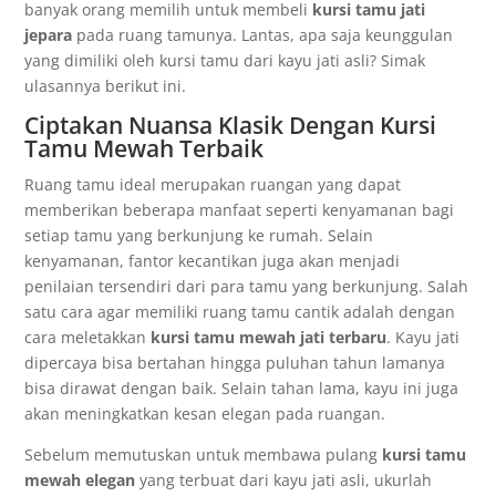
banyak orang memilih untuk membeli
kursi tamu jati
jepara
pada ruang tamunya. Lantas, apa saja keunggulan
yang dimiliki oleh kursi tamu dari kayu jati asli? Simak
ulasannya berikut ini.
Ciptakan Nuansa Klasik Dengan Kursi
Tamu Mewah Terbaik
Ruang tamu ideal merupakan ruangan yang dapat
memberikan beberapa manfaat seperti kenyamanan bagi
setiap tamu yang berkunjung ke rumah. Selain
kenyamanan, fantor kecantikan juga akan menjadi
penilaian tersendiri dari para tamu yang berkunjung. Salah
satu cara agar memiliki ruang tamu cantik adalah dengan
cara meletakkan
kursi tamu mewah jati terbaru
. Kayu jati
dipercaya bisa bertahan hingga puluhan tahun lamanya
bisa dirawat dengan baik. Selain tahan lama, kayu ini juga
akan meningkatkan kesan elegan pada ruangan.
Sebelum memutuskan untuk membawa pulang
kursi tamu
mewah elegan
yang terbuat dari kayu jati asli, ukurlah