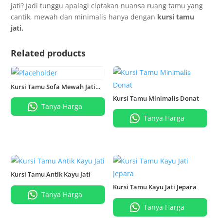
jati? Jadi tunggu apalagi ciptakan nuansa ruang tamu yang
cantik, mewah dan minimalis hanya dengan
kursi tamu
jati.
Related products
Kursi Tamu Sofa Mewah Jati
Jackson, Pesanan Bapak
Kursi Tamu Minimalis Donat
Sutana Kutai Kaltim
Tanya Harga
Tanya Harga
Kursi Tamu Antik Kayu Jati
Kursi Tamu Kayu Jati Jepara
Tanya Harga
Tanya Harga