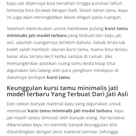
Kayu jati dipercaya bisa bertahan hingga puluhan tahun
lamanya bisa dirawat dengan baik. Selain tahan lama, kayu
ini juga akan meningkatkan kesan elegan pada ruangan.
Sebelum memutuskan untuk membawa pulang
kursi tamu
minimalis jati model terbaru
yang terbuat dari kayu jati
asli, ukurlah ruangannya terlebih dahulu. Sebab Anda tak
boleh salah membeli ukuran kursi tamu. Kaena bisa terlalu
besar atau terlalu kecil ketika sampai di rumah. Jika
memungkinkan pastikan ruang tamu Anda tetap bisa
digunakan lalu lalang oleh para penghuni meskipun di
dalamnya terdapat
kursi tamu
.
Keunggulan kursi tamu minimalis jati
model terbaru Yang Terbuat Dari Jati Asli
Dari sekian banyak material kayu yang digunakan untuk
membuat
kursi tamu minimalis jati model terbaru
, kayu
jati masih selalu diminati oleh banyak orang. Hal tersebut
dikarenakan kayu ini memiliki banyak keunggulan bila
dibandingkan dengan jenis material lainnya. Sehingga