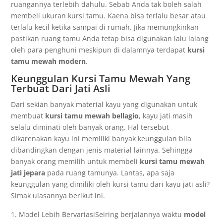
ruangannya terlebih dahulu. Sebab Anda tak boleh salah
membeli ukuran kursi tamu. Kaena bisa terlalu besar atau
terlalu kecil ketika sampai di rumah. Jika memungkinkan
pastikan ruang tamu Anda tetap bisa digunakan lalu lalang
oleh para penghuni meskipun di dalamnya terdapat
kursi
tamu mewah modern
.
Keunggulan Kursi Tamu Mewah Yang
Terbuat Dari Jati Asli
Dari sekian banyak material kayu yang digunakan untuk
membuat
kursi tamu mewah bellagio
, kayu jati masih
selalu diminati oleh banyak orang. Hal tersebut
dikarenakan kayu ini memiliki banyak keunggulan bila
dibandingkan dengan jenis material lainnya. Sehingga
banyak orang memilih untuk membeli
kursi tamu mewah
jati jepara
pada ruang tamunya. Lantas, apa saja
keunggulan yang dimiliki oleh kursi tamu dari kayu jati asli?
Simak ulasannya berikut ini.
Model Lebih BervariasiSeiring berjalannya waktu
model