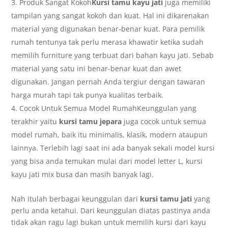
Produk Sangat Kokoh
Kursi tamu kayu jati
juga memiliki
tampilan yang sangat kokoh dan kuat. Hal ini dikarenakan
material yang digunakan benar-benar kuat. Para pemilik
rumah tentunya tak perlu merasa khawatir ketika sudah
memilih furniture yang terbuat dari bahan kayu jati. Sebab
material yang satu ini benar-benar kuat dan awet
digunakan. Jangan pernah Anda tergiur dengan tawaran
harga murah tapi tak punya kualitas terbaik.
Cocok Untuk Semua Model RumahKeunggulan yang
terakhir yaitu
kursi tamu jepara
juga cocok untuk semua
model rumah, baik itu minimalis, klasik, modern ataupun
lainnya. Terlebih lagi saat ini ada banyak sekali model kursi
yang bisa anda temukan mulai dari model letter L, kursi
kayu jati mix busa dan masih banyak lagi.
Nah itulah berbagai keunggulan dari
kursi tamu jati
yang
perlu anda ketahui. Dari keunggulan diatas pastinya anda
tidak akan ragu lagi bukan untuk memilih kursi dari kayu