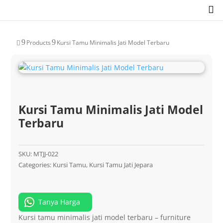

9
9
Products
Kursi Tamu Minimalis Jati Model Terbaru

Kursi Tamu Minimalis Jati Model
Terbaru
SKU:
MTJJ-022
Categories:
Kursi Tamu
,
Kursi Tamu Jati Jepara
Tanya Harga
Kursi tamu minimalis jati model terbaru – furniture