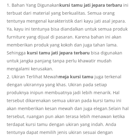
Bahan Yang Digunakan
kursi tamu jati jepara terbaru
ini
terbuat dari material yang berkualitas. Semua orang
tentunya mengenal karakteristik dari kayu jati asal jepara.
Ya, kayu ini tentunya bisa diandalkan untuk semua produk
furniture yang dijual di pasaran. Karena bahan ini akan
memberikan produk yang kokoh dan juga tahan lama.
Sehingga
kursi tamu jati jepara terbaru
bisa digunakan
untuk jangka panjang tanpa perlu khawatir mudah
mengalami kerusakan.
Ukiran Terlihat Mewah
meja kursi tamu
juga terkenal
dengan ukirannya yang khas. Ukiran pada setiap
produknya inipun membuatnya jadi lebih menarik. Hal
tersebut dikarenakan semua ukiran pada kursi tamu ini
akan memberikan kesan mewah dan juga elegan.Selain hal
tersebut, ruangan pun akan terasa lebih menawan ketika
terdapat kursi tamu dengan ukiran yang indah. Anda
tentunya dapat memilih jenis ukiran sesuai dengan