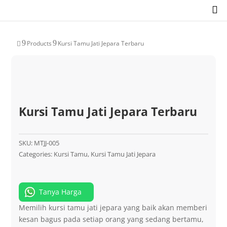

9
9
Products
Kursi Tamu Jati Jepara Terbaru

Kursi Tamu Jati Jepara Terbaru
SKU:
MTJJ-005
Categories:
Kursi Tamu
,
Kursi Tamu Jati Jepara
Tanya Harga
Memilih kursi tamu jati jepara yang baik akan memberi
kesan bagus pada setiap orang yang sedang bertamu,