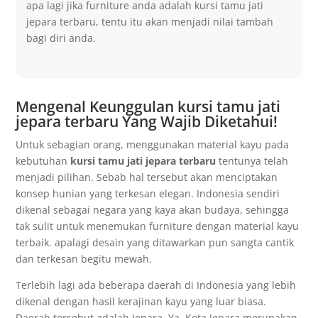
apa lagi jika furniture anda adalah kursi tamu jati
jepara terbaru, tentu itu akan menjadi nilai tambah
bagi diri anda.
Mengenal Keunggulan kursi tamu jati
jepara terbaru Yang Wajib Diketahui!
Untuk sebagian orang, menggunakan material kayu pada
kebutuhan
kursi tamu jati jepara terbaru
tentunya telah
menjadi pilihan. Sebab hal tersebut akan menciptakan
konsep hunian yang terkesan elegan. Indonesia sendiri
dikenal sebagai negara yang kaya akan budaya, sehingga
tak sulit untuk menemukan furniture dengan material kayu
terbaik. apalagi desain yang ditawarkan pun sangta cantik
dan terkesan begitu mewah.
Terlebih lagi ada beberapa daerah di Indonesia yang lebih
dikenal dengan hasil kerajinan kayu yang luar biasa.
Daerah tersebut adalah Jepara. Ya, Kota Jepara merupakan