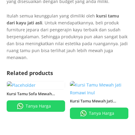
yang disesuaikan dengan budget yang anda miliki.
Itulah semua keunggulan yang dimiliki oleh
kursi tamu
dari kayu jati asli
. Untuk mendapatkannya, beli produk
furniture jepara dari pengerajin kayu terbaik dan sudah
berpengalaman. Sehingga produknya pun akan sangat baik
dan bisa meningkatkan nilai estetika pada ruangannya. Jadi
ruang tamu pun bisa terlihat jauh lebih mewah juga
menawan.
Related products
Kursi Tamu Sofa Mewah
Belagio Europan
Kursi Tamu Mewah Jati
Romawi Inul
Tanya Harga
Tanya Harga