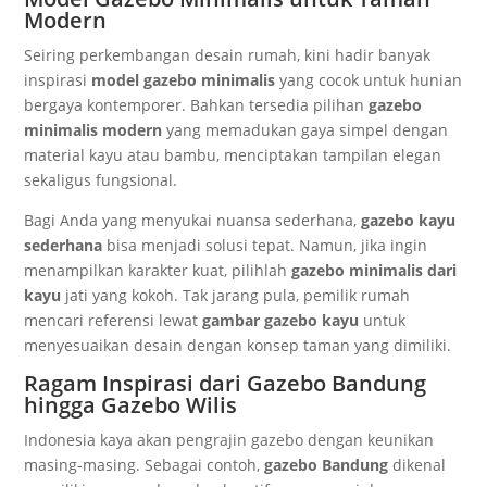
Modern
Seiring perkembangan desain rumah, kini hadir banyak
inspirasi
model gazebo minimalis
yang cocok untuk hunian
bergaya kontemporer. Bahkan tersedia pilihan
gazebo
minimalis modern
yang memadukan gaya simpel dengan
material kayu atau bambu, menciptakan tampilan elegan
sekaligus fungsional.
Bagi Anda yang menyukai nuansa sederhana,
gazebo kayu
sederhana
bisa menjadi solusi tepat. Namun, jika ingin
menampilkan karakter kuat, pilihlah
gazebo minimalis dari
kayu
jati yang kokoh. Tak jarang pula, pemilik rumah
mencari referensi lewat
gambar gazebo kayu
untuk
menyesuaikan desain dengan konsep taman yang dimiliki.
Ragam Inspirasi dari Gazebo Bandung
hingga Gazebo Wilis
Indonesia kaya akan pengrajin gazebo dengan keunikan
masing-masing. Sebagai contoh,
gazebo Bandung
dikenal