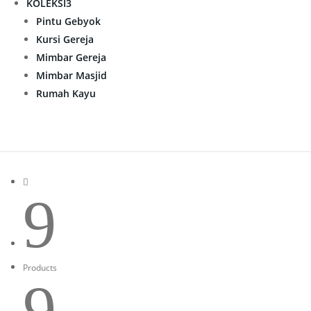
KOLEKSI
3
Pintu Gebyok
Kursi Gereja
Mimbar Gereja
Mimbar Masjid
Rumah Kayu

9
Products
9