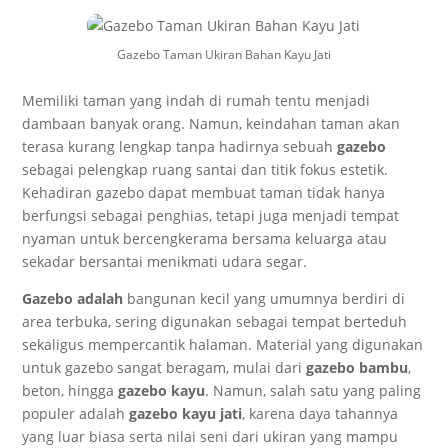
Gazebo Taman Ukiran Bahan Kayu Jati
Memiliki taman yang indah di rumah tentu menjadi
dambaan banyak orang. Namun, keindahan taman akan
terasa kurang lengkap tanpa hadirnya sebuah
gazebo
sebagai pelengkap ruang santai dan titik fokus estetik.
Kehadiran gazebo dapat membuat taman tidak hanya
berfungsi sebagai penghias, tetapi juga menjadi tempat
nyaman untuk bercengkerama bersama keluarga atau
sekadar bersantai menikmati udara segar.
Gazebo adalah
bangunan kecil yang umumnya berdiri di
area terbuka, sering digunakan sebagai tempat berteduh
sekaligus mempercantik halaman. Material yang digunakan
untuk gazebo sangat beragam, mulai dari
gazebo bambu
,
beton, hingga
gazebo kayu
. Namun, salah satu yang paling
populer adalah
gazebo kayu jati
, karena daya tahannya
yang luar biasa serta nilai seni dari ukiran yang mampu