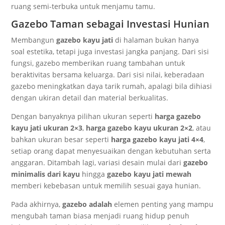
ruang semi-terbuka untuk menjamu tamu.
Gazebo Taman sebagai Investasi Hunian
Membangun
gazebo kayu jati
di halaman bukan hanya
soal estetika, tetapi juga investasi jangka panjang. Dari sisi
fungsi, gazebo memberikan ruang tambahan untuk
beraktivitas bersama keluarga. Dari sisi nilai, keberadaan
gazebo meningkatkan daya tarik rumah, apalagi bila dihiasi
dengan ukiran detail dan material berkualitas.
Dengan banyaknya pilihan ukuran seperti
harga gazebo
kayu jati ukuran 2×3
,
harga gazebo kayu ukuran 2×2
, atau
bahkan ukuran besar seperti
harga gazebo kayu jati 4×4
,
setiap orang dapat menyesuaikan dengan kebutuhan serta
anggaran. Ditambah lagi, variasi desain mulai dari
gazebo
minimalis dari kayu
hingga
gazebo kayu jati mewah
memberi kebebasan untuk memilih sesuai gaya hunian.
Pada akhirnya,
gazebo adalah
elemen penting yang mampu
mengubah taman biasa menjadi ruang hidup penuh