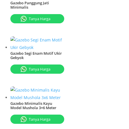
Gazebo Panggung Jati
Minimalis
Tanya Harga
Gazebo Segi Enam Motif Ukir
Gebyok
Tanya Harga
Gazebo Minimalis Kayu
Model Mushola 3×6 Meter
Tanya Harga