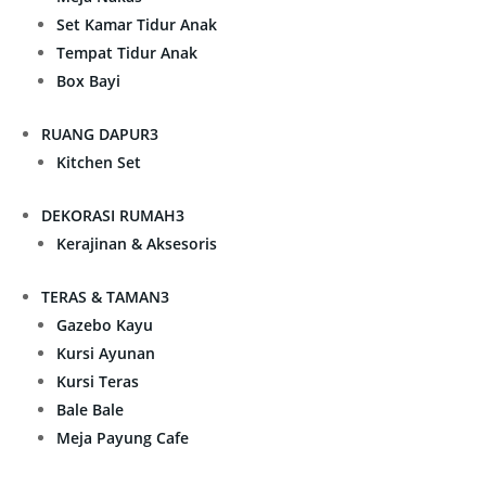
Set Kamar Tidur Anak
Tempat Tidur Anak
Box Bayi
RUANG DAPUR
3
Kitchen Set
DEKORASI RUMAH
3
Kerajinan & Aksesoris
TERAS & TAMAN
3
Gazebo Kayu
Kursi Ayunan
Kursi Teras
Bale Bale
Meja Payung Cafe