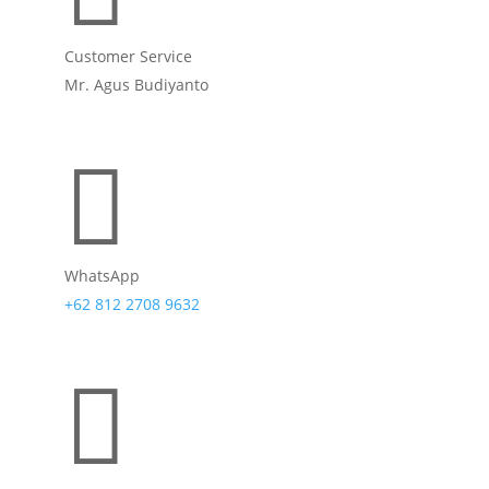
Customer Service
Mr. Agus Budiyanto

WhatsApp
+62 812 2708 9632
