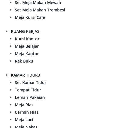
Set Meja Makan Mewah
Set Meja Makan Trembesi
Meja Kursi Cafe
RUANG KERJA
3
Kursi Kantor
Meja Belajar
Meja Kantor
Rak Buku
KAMAR TIDUR
3
Set Kamar Tidur
Tempat Tidur
Lemari Pakaian
Meja Rias
Cermin Hias
Meja Laci
Meja Nakas