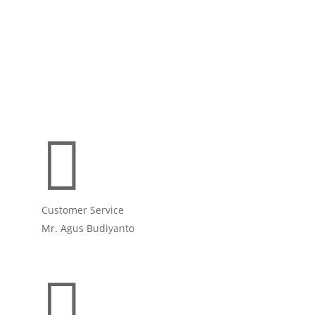

Customer Service
Mr. Agus Budiyanto
