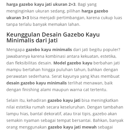
harga gazebo kayu jati ukuran 2×3
. Bagi yang
menginginkan ukuran sedang, pilihan
harga gazebo
ukuran 3×3
bisa menjadi pertimbangan, karena cukup luas
tanpa terlalu banyak memakan lahan.
Keunggulan Desain Gazebo Kayu
Minimalis dari Jati
Mengapa
gazebo kayu minimalis
dari jati begitu populer?
Jawabannya karena kombinasi antara kekuatan, estetika,
dan fleksibilitas desain.
Model gazebo kayu
berbahan jati
mampu bertahan hingga puluhan tahun, bahkan dengan
perawatan sederhana. Serat kayunya yang khas membuat
desain gazebo kayu minimalis
terlihat menawan, baik
dengan finishing alami maupun warna cat tertentu.
Selain itu, kehadiran
gazebo kayu jati
bisa meningkatkan
nilai estetika rumah secara keseluruhan. Dengan tambahan
lampu hias, bantal dekoratif, atau tirai tipis, gazebo akan
semakin nyaman sebagai tempat bersantai. Bahkan, banyak
orang menggunakan
gazebo kayu jati mewah
sebagai