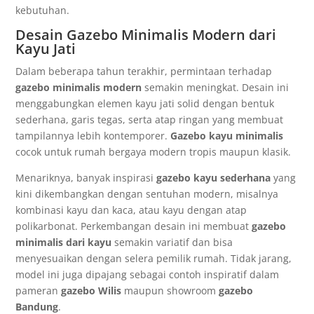
kebutuhan.
Desain Gazebo Minimalis Modern dari
Kayu Jati
Dalam beberapa tahun terakhir, permintaan terhadap
gazebo minimalis modern
semakin meningkat. Desain ini
menggabungkan elemen kayu jati solid dengan bentuk
sederhana, garis tegas, serta atap ringan yang membuat
tampilannya lebih kontemporer.
Gazebo kayu minimalis
cocok untuk rumah bergaya modern tropis maupun klasik.
Menariknya, banyak inspirasi
gazebo kayu sederhana
yang
kini dikembangkan dengan sentuhan modern, misalnya
kombinasi kayu dan kaca, atau kayu dengan atap
polikarbonat. Perkembangan desain ini membuat
gazebo
minimalis dari kayu
semakin variatif dan bisa
menyesuaikan dengan selera pemilik rumah. Tidak jarang,
model ini juga dipajang sebagai contoh inspiratif dalam
pameran
gazebo Wilis
maupun showroom
gazebo
Bandung
.