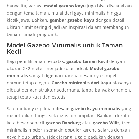
hanya itu, variasi
model gazebo kayu
juga bisa disesuaikan
dengan tema taman, mulai dari gaya minimalis hingga
klasik Jawa. Bahkan,
gambar gazebo kayu
dengan detail
ukiran rumit sering dijadikan inspirasi dalam membangun
taman rumah yang unik.
Model Gazebo Minimalis untuk Taman
Kecil
Bagi pemilik lahan terbatas,
gazebo taman kecil
dengan
ukuran 2×2 meter menjadi solusi ideal.
Model gazebo
minimalis
sangat digemari karena desainnya simpel
namun tetap elegan.
Gazebo minimalis dari kayu
biasanya
dibuat dengan struktur sederhana, tanpa banyak ornamen,
tetapi tetap kuat dan estetis.
Saat ini banyak pilihan
desain gazebo kayu minimalis
yang
menekankan fungsi sekaligus penampilan. Bahkan, di kota-
kota besar seperti
gazebo Bandung
atau
gazebo Wilis
, tren
minimalis modern semakin populer karena selaras dengan
gaya hidup urban. Tidak jarang juga dipadukan dengan