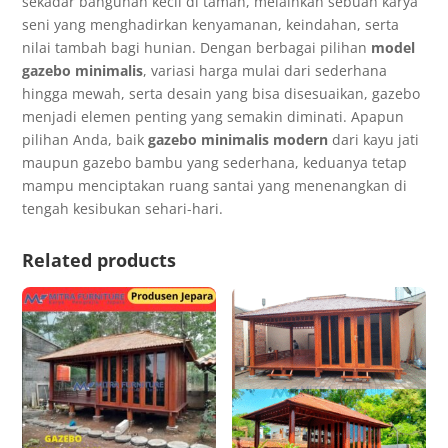
sekadar bangunan kecil di taman, melainkan sebuah karya
seni yang menghadirkan kenyamanan, keindahan, serta
nilai tambah bagi hunian. Dengan berbagai pilihan
model
gazebo minimalis
, variasi harga mulai dari sederhana
hingga mewah, serta desain yang bisa disesuaikan, gazebo
menjadi elemen penting yang semakin diminati. Apapun
pilihan Anda, baik
gazebo minimalis modern
dari kayu jati
maupun gazebo bambu yang sederhana, keduanya tetap
mampu menciptakan ruang santai yang menenangkan di
tengah kesibukan sehari-hari.
Related products