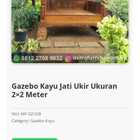
Gazebo Kayu Jati Ukir Ukuran
2×2 Meter
SKU:
MF-GZ-028
Category:
Gazebo Kayu