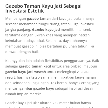
Gazebo Taman Kayu Jati Sebagai
Investasi Estetik
Membangun
gazebo taman
dari kayu jati bukan hanya
sekadar menambah fungsi ruang, tetapi juga investasi
jangka panjang.
Gazebo kayu jati
memiliki nilai seni,
terutama dengan ukiran khas yang memperlihatkan
keindahan budaya lokal. Selain itu, daya tahannya
membuat gazebo ini bisa bertahan puluhan tahun jika
dirawat dengan baik.
Keunggulan lain adalah fleksibilitas penggunaannya. Baik
sebagai
gazebo taman kecil
untuk area pribadi maupun
gazebo kayu jati mewah
untuk melengkapi villa atau
resort, hasilnya tetap sama: meningkatkan kenyamanan
dan keindahan lingkungan. Tak heran, banyak orang yang
mencari
gambar gazebo kayu
sebagai inspirasi desain
rumah impian mereka.
Gazebo kayu jati ukir ukuran 2×2 meter bukan hanya