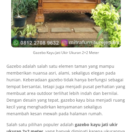
Gazebo Kayu Jati Ukir Ukuran 2×2 Meter
Gazebo adalah salah satu elemen taman yang mampu
memberikan nuansa asri, alami, sekaligus elegan pada
hunian. Keberadaan gazebo tidak hanya berfungsi sebagai
tempat bersantai, tetapi juga menjadi pusat perhatian yang
membuat area outdoor terlihat lebih indah dan bernilai.
Dengan desain yang tepat, gazebo kayu bisa menjadi ruang
kecil yang menghadirkan kenyamanan sekaligus
menambah kesan mewah pada halaman rumah.
Salah satu pilihan populer adalah
gazebo kayu jati ukir
ukuran 2×2 meter
, yang banyak diminati karena ukurannya