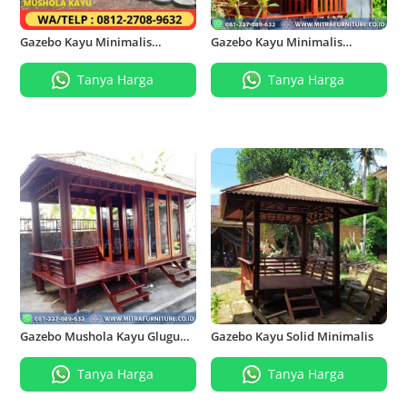
Gazebo Kayu Minimalis
Gazebo Kayu Minimalis
Mushola 3 x 6 Meter
Mushola 4×6 Meter
Tanya Harga
Tanya Harga
Gazebo Mushola Kayu Glugu
Gazebo Kayu Solid Minimalis
2X4 Meter
Tanya Harga
Tanya Harga