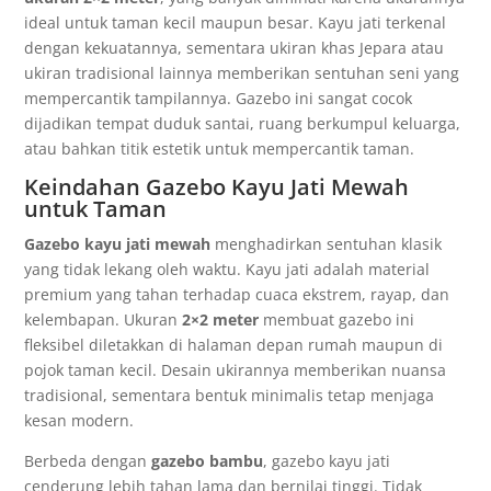
ideal untuk taman kecil maupun besar. Kayu jati terkenal
dengan kekuatannya, sementara ukiran khas Jepara atau
ukiran tradisional lainnya memberikan sentuhan seni yang
mempercantik tampilannya. Gazebo ini sangat cocok
dijadikan tempat duduk santai, ruang berkumpul keluarga,
atau bahkan titik estetik untuk mempercantik taman.
Keindahan Gazebo Kayu Jati Mewah
untuk Taman
Gazebo kayu jati mewah
menghadirkan sentuhan klasik
yang tidak lekang oleh waktu. Kayu jati adalah material
premium yang tahan terhadap cuaca ekstrem, rayap, dan
kelembapan. Ukuran
2×2 meter
membuat gazebo ini
fleksibel diletakkan di halaman depan rumah maupun di
pojok taman kecil. Desain ukirannya memberikan nuansa
tradisional, sementara bentuk minimalis tetap menjaga
kesan modern.
Berbeda dengan
gazebo bambu
, gazebo kayu jati
cenderung lebih tahan lama dan bernilai tinggi. Tidak