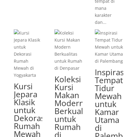
tempat di
mana
karakter
dan...
Inspirasi
Koleksi
Tempat
Kursi
Kursi
Tidur
Jepara
Makan
Mewah
Klasik
Modern
untuk
untuk
Berkualitas
Kamar
Dekorasi
untuk
Utama
Rumah
Rumah
di
Mewah
di
Palembang