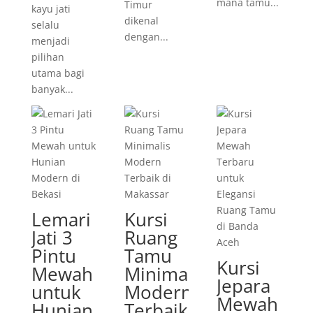
mana tamu...
Timur
kayu jati
dikenal
selalu
dengan...
menjadi
pilihan
utama bagi
banyak...
Lemari
Kursi
Jati 3
Ruang
Pintu
Tamu
Kursi
Mewah
Minimalis
Jepara
untuk
Modern
Mewah
Hunian
Terbaik