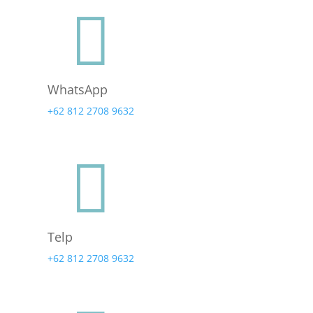

WhatsApp
+62 812 2708 9632

Telp
+62 812 2708 9632