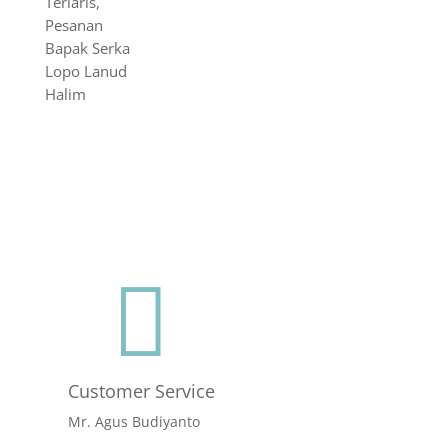
Terlaris,
Pesanan
Bapak Serka
Lopo Lanud
Halim

Customer Service
Mr. Agus Budiyanto