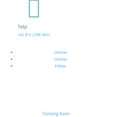

Telp
+62 812 2708 9632
Follow
Follow
Follow
Tentang Kami