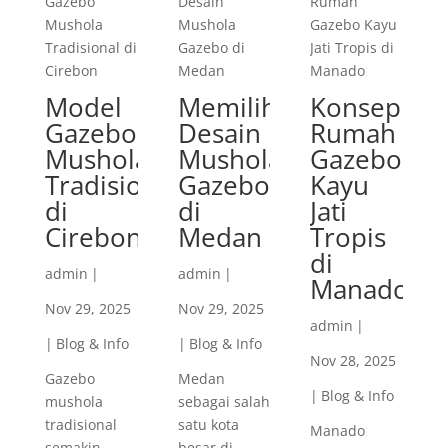
Model
Memilih
Konsep
Gazebo
Desain
Rumah
Mushola
Mushola
Gazebo
Tradisional
Gazebo
Kayu
di
di
Jati
Cirebon
Medan
Tropis
di
admin
|
admin
|
Manado
Nov 29, 2025
Nov 29, 2025
admin
|
|
Blog & Info
|
Blog & Info
Nov 28, 2025
Gazebo
Medan
|
Blog & Info
mushola
sebagai salah
tradisional
satu kota
Manado
semakin
besar di