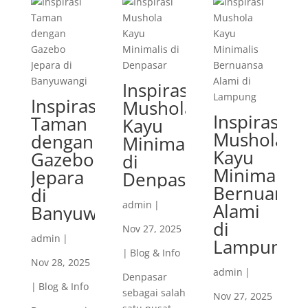
Inspirasi
Inspirasi
Mushola
Inspirasi
Taman
Kayu
Mushola
dengan
Minimalis
Kayu
Gazebo
di
Minimalis
Jepara
Denpasar
Bernuansa
di
admin
|
Alami
Banyuwangi
di
Nov 27, 2025
admin
|
Lampung
|
Blog & Info
Nov 28, 2025
admin
|
Denpasar
|
Blog & Info
sebagai salah
Nov 27, 2025