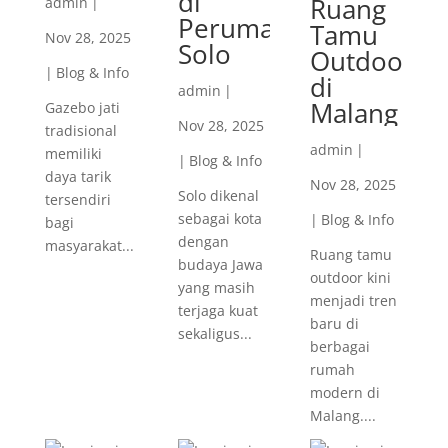
di
Ruang
admin
|
Perumahan
Tamu
Nov 28, 2025
Solo
Outdoor
|
Blog & Info
di
admin
|
Malang
Gazebo jati
Nov 28, 2025
tradisional
admin
|
memiliki
|
Blog & Info
daya tarik
Nov 28, 2025
Solo dikenal
tersendiri
sebagai kota
|
Blog & Info
bagi
dengan
masyarakat...
Ruang tamu
budaya Jawa
outdoor kini
yang masih
menjadi tren
terjaga kuat
baru di
sekaligus...
berbagai
rumah
modern di
Malang....