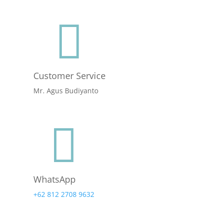

Customer Service
Mr. Agus Budiyanto

WhatsApp
+62 812 2708 9632