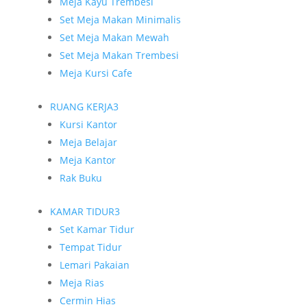
Meja Kayu Trembesi
Set Meja Makan Minimalis
Set Meja Makan Mewah
Set Meja Makan Trembesi
Meja Kursi Cafe
RUANG KERJA
3
Kursi Kantor
Meja Belajar
Meja Kantor
Rak Buku
KAMAR TIDUR
3
Set Kamar Tidur
Tempat Tidur
Lemari Pakaian
Meja Rias
Cermin Hias