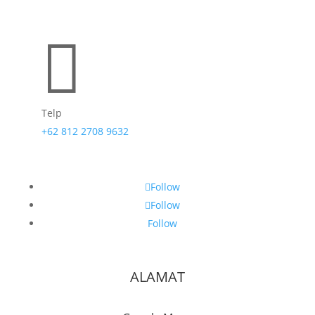

Telp
+62 812 2708 9632
Follow
Follow
Follow
ALAMAT