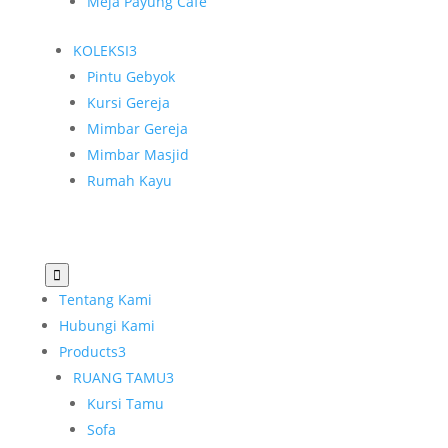
Meja Payung Cafe
KOLEKSI
3
Pintu Gebyok
Kursi Gereja
Mimbar Gereja
Mimbar Masjid
Rumah Kayu

Tentang Kami
Hubungi Kami
Products
3
RUANG TAMU
3
Kursi Tamu
Sofa