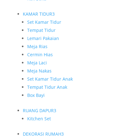
KAMAR TIDUR
3
Set Kamar Tidur
Tempat Tidur
Lemari Pakaian
Meja Rias
Cermin Hias
Meja Laci
Meja Nakas
Set Kamar Tidur Anak
Tempat Tidur Anak
Box Bayi
RUANG DAPUR
3
Kitchen Set
DEKORASI RUMAH
3