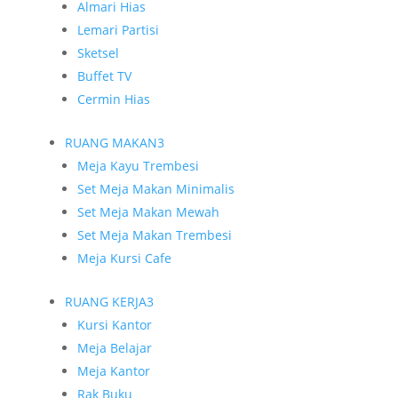
Almari Hias
Lemari Partisi
Sketsel
Buffet TV
Cermin Hias
RUANG MAKAN
3
Meja Kayu Trembesi
Set Meja Makan Minimalis
Set Meja Makan Mewah
Set Meja Makan Trembesi
Meja Kursi Cafe
RUANG KERJA
3
Kursi Kantor
Meja Belajar
Meja Kantor
Rak Buku