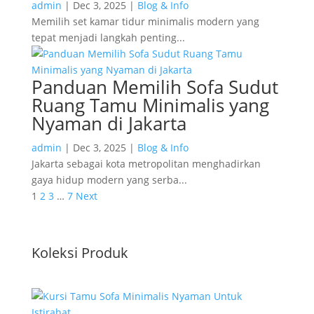
admin
|
Dec 3, 2025
|
Blog & Info
Memilih set kamar tidur minimalis modern yang
tepat menjadi langkah penting...
Panduan Memilih Sofa Sudut
Ruang Tamu Minimalis yang
Nyaman di Jakarta
admin
|
Dec 3, 2025
|
Blog & Info
Jakarta sebagai kota metropolitan menghadirkan
gaya hidup modern yang serba...
1
2
3
…
7
Next
Koleksi Produk