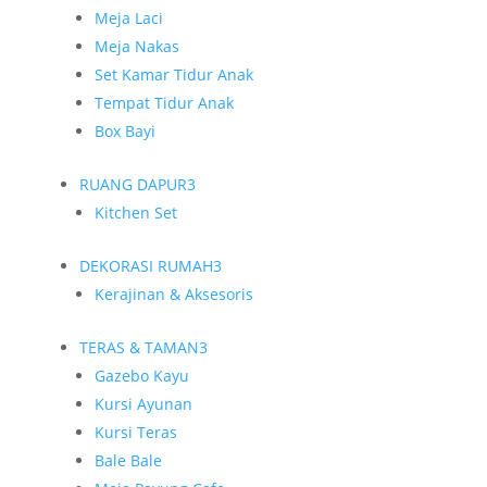
Meja Laci
Meja Nakas
Set Kamar Tidur Anak
Tempat Tidur Anak
Box Bayi
RUANG DAPUR
3
Kitchen Set
DEKORASI RUMAH
3
Kerajinan & Aksesoris
TERAS & TAMAN
3
Gazebo Kayu
Kursi Ayunan
Kursi Teras
Bale Bale