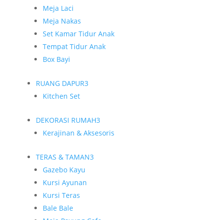
Meja Laci
Meja Nakas
Set Kamar Tidur Anak
Tempat Tidur Anak
Box Bayi
RUANG DAPUR
3
Kitchen Set
DEKORASI RUMAH
3
Kerajinan & Aksesoris
TERAS & TAMAN
3
Gazebo Kayu
Kursi Ayunan
Kursi Teras
Bale Bale