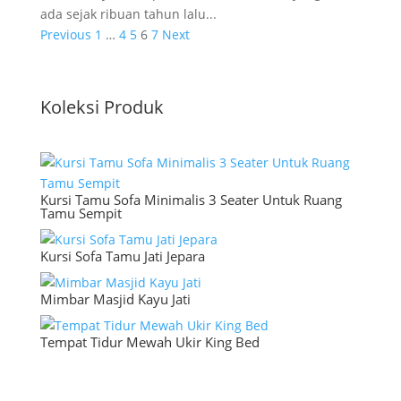
ada sejak ribuan tahun lalu...
Previous
1
…
4
5
6
7
Next
Koleksi Produk
Kursi Tamu Sofa Minimalis 3 Seater Untuk Ruang
Tamu Sempit
Kursi Sofa Tamu Jati Jepara
Mimbar Masjid Kayu Jati
Tempat Tidur Mewah Ukir King Bed