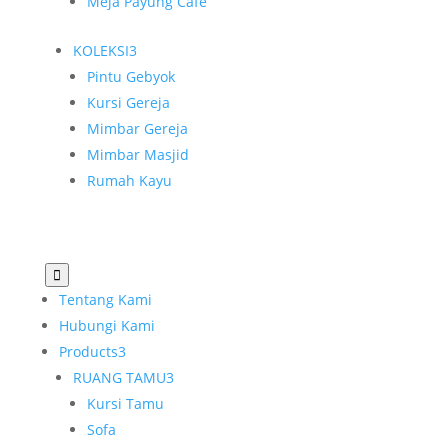
Meja Payung Cafe
KOLEKSI
3
Pintu Gebyok
Kursi Gereja
Mimbar Gereja
Mimbar Masjid
Rumah Kayu

Tentang Kami
Hubungi Kami
Products
3
RUANG TAMU
3
Kursi Tamu
Sofa