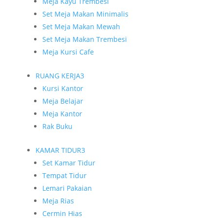
Meja Kayu Trembesi
Set Meja Makan Minimalis
Set Meja Makan Mewah
Set Meja Makan Trembesi
Meja Kursi Cafe
RUANG KERJA
3
Kursi Kantor
Meja Belajar
Meja Kantor
Rak Buku
KAMAR TIDUR
3
Set Kamar Tidur
Tempat Tidur
Lemari Pakaian
Meja Rias
Cermin Hias