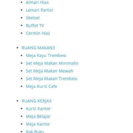
Almari Hias
Lemari Partisi
Sketsel
Buffet TV
Cermin Hias
RUANG MAKAN
3
Meja Kayu Trembesi
Set Meja Makan Minimalis
Set Meja Makan Mewah
Set Meja Makan Trembesi
Meja Kursi Cafe
RUANG KERJA
3
Kursi Kantor
Meja Belajar
Meja Kantor
Rak Buku