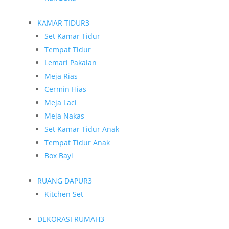
KAMAR TIDUR
3
Set Kamar Tidur
Tempat Tidur
Lemari Pakaian
Meja Rias
Cermin Hias
Meja Laci
Meja Nakas
Set Kamar Tidur Anak
Tempat Tidur Anak
Box Bayi
RUANG DAPUR
3
Kitchen Set
DEKORASI RUMAH
3