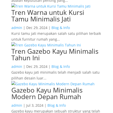
adalah keputusan penting yang...
Tren Warna untuk Kursi
Tamu Minimalis Jati
admin
|
Dec 29, 2024
|
Blog & Info
Kursi tamu jati merupakan salah satu pilihan terbaik
untuk furnitur rumah yang...
Tren Gazebo Kayu Minimalis
Tahun Ini
admin
|
Dec 29, 2024
|
Blog & Info
Gazebo kayu jati minimalis telah menjadi salah satu
pilihan desain luar...
Gazebo Kayu Minimalis
Modern Depan Rumah
admin
|
Jul 3, 2024
|
Blog & Info
Gazebo kayu merupakan sebuah struktur yang telah