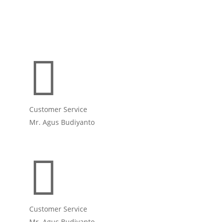

Customer Service
Mr. Agus Budiyanto

Customer Service
Mr. Agus Budiyanto