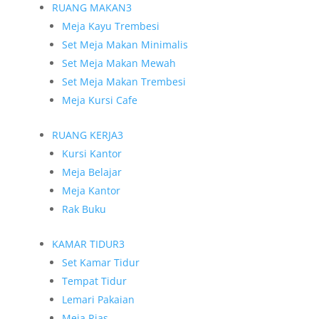
RUANG MAKAN
3
Meja Kayu Trembesi
Set Meja Makan Minimalis
Set Meja Makan Mewah
Set Meja Makan Trembesi
Meja Kursi Cafe
RUANG KERJA
3
Kursi Kantor
Meja Belajar
Meja Kantor
Rak Buku
KAMAR TIDUR
3
Set Kamar Tidur
Tempat Tidur
Lemari Pakaian
Meja Rias