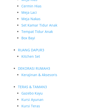
Cermin Hias
Meja Laci
Meja Nakas
Set Kamar Tidur Anak
Tempat Tidur Anak
Box Bayi
RUANG DAPUR
3
Kitchen Set
DEKORASI RUMAH
3
Kerajinan & Aksesoris
TERAS & TAMAN
3
Gazebo Kayu
Kursi Ayunan
Kursi Teras