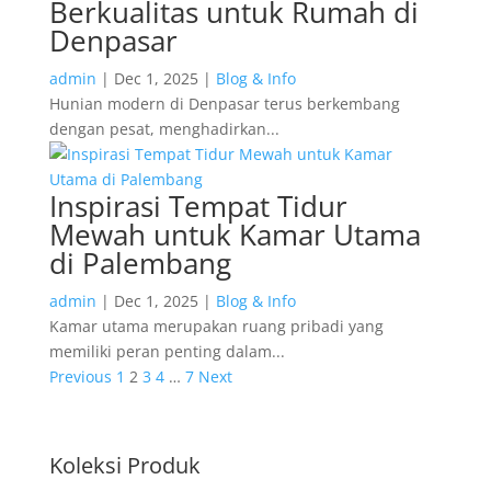
Berkualitas untuk Rumah di
Denpasar
admin
|
Dec 1, 2025
|
Blog & Info
Hunian modern di Denpasar terus berkembang
dengan pesat, menghadirkan...
Inspirasi Tempat Tidur
Mewah untuk Kamar Utama
di Palembang
admin
|
Dec 1, 2025
|
Blog & Info
Kamar utama merupakan ruang pribadi yang
memiliki peran penting dalam...
Previous
1
2
3
4
…
7
Next
Koleksi Produk