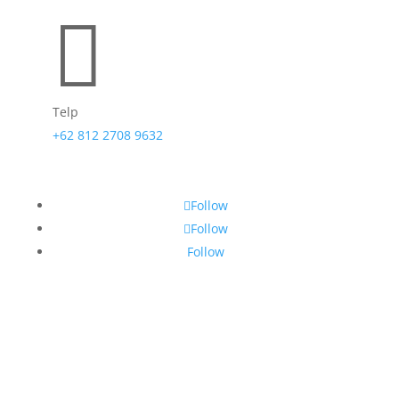

Telp
+62 812 2708 9632
Follow
Follow
Follow