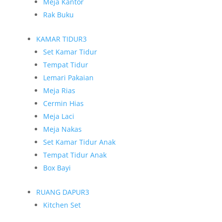
Meja Kantor
Rak Buku
KAMAR TIDUR
3
Set Kamar Tidur
Tempat Tidur
Lemari Pakaian
Meja Rias
Cermin Hias
Meja Laci
Meja Nakas
Set Kamar Tidur Anak
Tempat Tidur Anak
Box Bayi
RUANG DAPUR
3
Kitchen Set