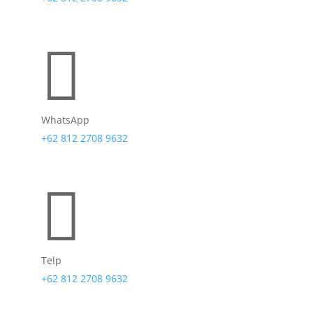

WhatsApp
+62 812 2708 9632

Telp
+62 812 2708 9632