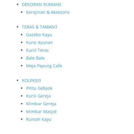
DEKORASI RUMAH
3
Kerajinan & Aksesoris
TERAS & TAMAN
3
Gazebo Kayu
Kursi Ayunan
Kursi Teras
Bale Bale
Meja Payung Cafe
KOLEKSI
3
Pintu Gebyok
Kursi Gereja
Mimbar Gereja
Mimbar Masjid
Rumah Kayu