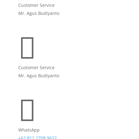
Customer Service
Mr. Agus Budiyanto

Customer Service
Mr. Agus Budiyanto

WhatsApp
+62 812 2708 9632