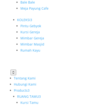
Bale Bale
Meja Payung Cafe
KOLEKSI
3
Pintu Gebyok
Kursi Gereja
Mimbar Gereja
Mimbar Masjid
Rumah Kayu

Tentang Kami
Hubungi Kami
Products
3
RUANG TAMU
3
Kursi Tamu