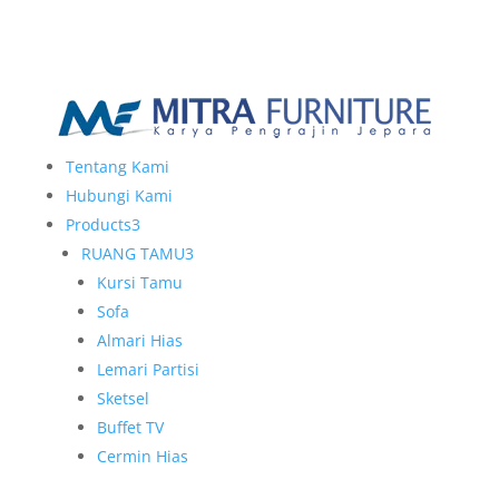
Tentang Kami
Hubungi Kami
Products
3
RUANG TAMU
3
Kursi Tamu
Sofa
Almari Hias
Lemari Partisi
Sketsel
Buffet TV
Cermin Hias