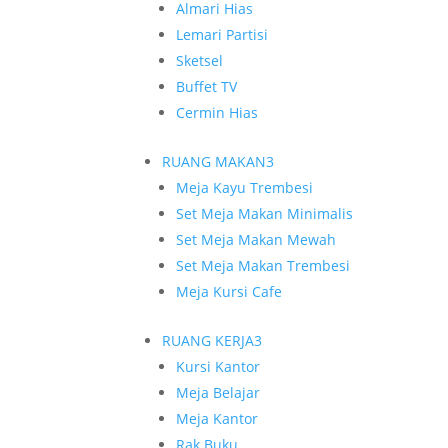
Almari Hias
Lemari Partisi
Sketsel
Buffet TV
Cermin Hias
RUANG MAKAN
3
Meja Kayu Trembesi
Set Meja Makan Minimalis
Set Meja Makan Mewah
Set Meja Makan Trembesi
Meja Kursi Cafe
RUANG KERJA
3
Kursi Kantor
Meja Belajar
Meja Kantor
Rak Buku