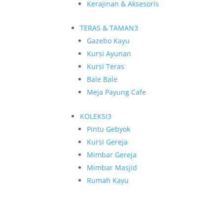
Kerajinan & Aksesoris
TERAS & TAMAN
3
Gazebo Kayu
Kursi Ayunan
Kursi Teras
Bale Bale
Meja Payung Cafe
KOLEKSI
3
Pintu Gebyok
Kursi Gereja
Mimbar Gereja
Mimbar Masjid
Rumah Kayu