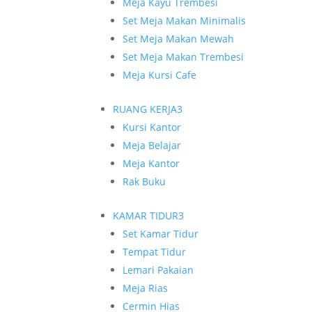
Meja Kayu Trembesi
Set Meja Makan Minimalis
Set Meja Makan Mewah
Set Meja Makan Trembesi
Meja Kursi Cafe
RUANG KERJA
3
Kursi Kantor
Meja Belajar
Meja Kantor
Rak Buku
KAMAR TIDUR
3
Set Kamar Tidur
Tempat Tidur
Lemari Pakaian
Meja Rias
Cermin Hias