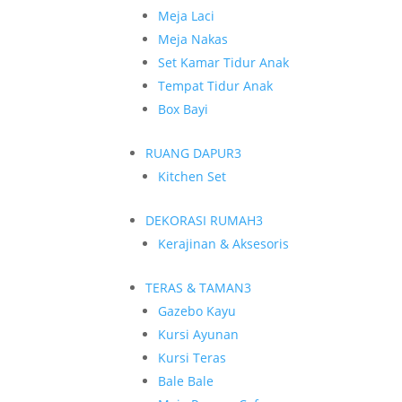
Meja Laci
Meja Nakas
Set Kamar Tidur Anak
Tempat Tidur Anak
Box Bayi
RUANG DAPUR
3
Kitchen Set
DEKORASI RUMAH
3
Kerajinan & Aksesoris
TERAS & TAMAN
3
Gazebo Kayu
Kursi Ayunan
Kursi Teras
Bale Bale