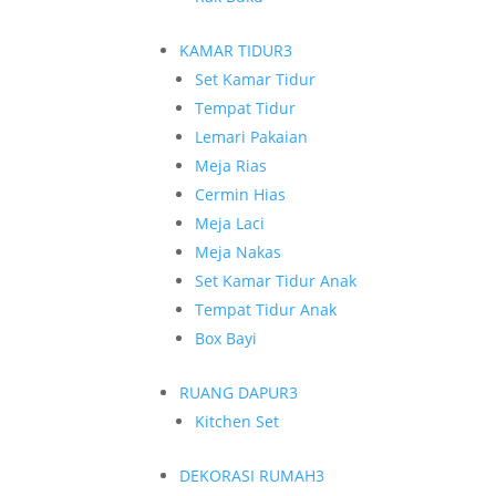
KAMAR TIDUR
3
Set Kamar Tidur
Tempat Tidur
Lemari Pakaian
Meja Rias
Cermin Hias
Meja Laci
Meja Nakas
Set Kamar Tidur Anak
Tempat Tidur Anak
Box Bayi
RUANG DAPUR
3
Kitchen Set
DEKORASI RUMAH
3