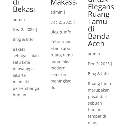
di
Makassar
Elegansi
Bekasi
Ruang
admin
|
Tamu
admin
|
Dec 2, 2025
|
di
Dec 2, 2025
|
Blog & Info
Banda
Blog & Info
Aceh
Kebutuhan
akan kursi
Bekasi
admin
|
ruang tamu
sebagai salah
minimalis
satu kota
Dec 2, 2025
|
modern
penyangga
Blog & Info
semakin
Jakarta
meningkat
memiliki
Ruang tamu
di...
perkembangan
merupakan
hunian...
pusat dari
sebuah
hunian,
tempat di
mana