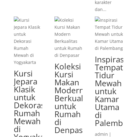
karakter
dan...
Inspirasi
Koleksi
Tempat
Kursi
Kursi
Tidur
Jepara
Makan
Mewah
Klasik
Modern
untuk
untuk
Berkualitas
Kamar
Dekorasi
untuk
Utama
Rumah
Rumah
di
Mewah
di
Palembang
di
Denpasar
admin
|