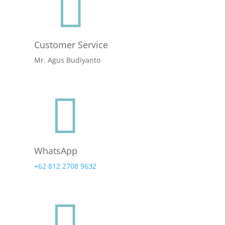

Customer Service
Mr. Agus Budiyanto

WhatsApp
+62 812 2708 9632
