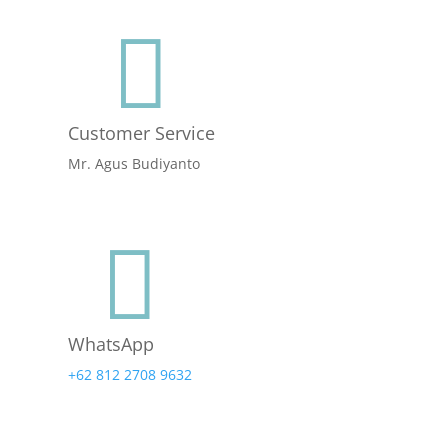

Customer Service
Mr. Agus Budiyanto

WhatsApp
+62 812 2708 9632