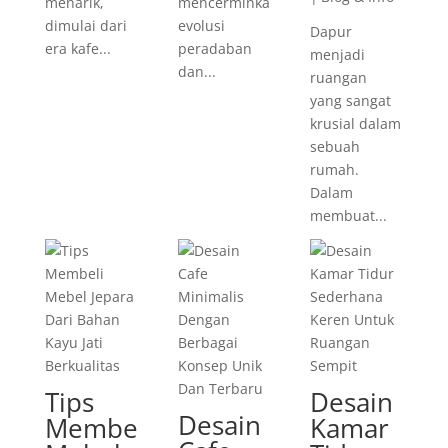
menarik,
mencerminkan
dimulai dari
evolusi
Dapur
era kafe...
peradaban
menjadi
dan...
ruangan
yang sangat
krusial dalam
sebuah
rumah.
Dalam
membuat...
Tips
Desain
Desain
Membeli
Kamar