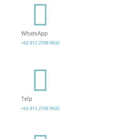

WhatsApp
+62 812 2708 9632

Telp
+62 812 2708 9632