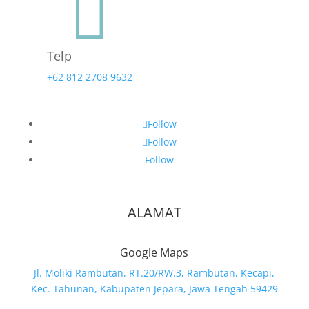

Telp
+62 812 2708 9632
Follow
Follow
Follow
ALAMAT
Google Maps
Jl. Moliki Rambutan, RT.20/RW.3, Rambutan, Kecapi,
Kec. Tahunan, Kabupaten Jepara, Jawa Tengah 59429