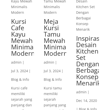
Kursi
Meja
Cafe
Kursi
Kayu
Tamu
Inspirasi
Mewah
Mewah
Desain
Minimalis
Minimalis
Kitchen
Modern
Modern
Set
Dengan
admin
|
admin
|
Berbagai
Jul 3, 2024
|
Jul 3, 2024
|
Konsep
Blog & Info
Blog & Info
Menarik
Kursi cafe
Kursi tamu
admin
|
memiliki
memiliki
sejarah yang
sejarah
Dec 14, 2020
panjang dan
panjang yang
|
Blog & Info