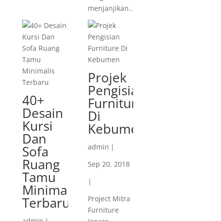
menjanjikan....
Projek
Pengisian
40+
Furniture
Desain
Di
Kursi
Kebumen
Dan
admin
|
Sofa
Ruang
Sep 20, 2018
Tamu
|
Minimalis
Terbaru
Project Mitra
Furniture
admin
|