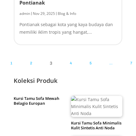
Pontianak
admin
Nov 29, 2025
Blog & Info
|
|
Pontianak sebagai kota yang kaya budaya dan
memiliki iklim tropis yang hangat,...
1
2
3
4
5
…
7
Koleksi Produk
Kursi Tamu Sofa Mewah
Belagio Europan
Kursi Tamu Sofa Minimalis
Kulit Sintetis Anti Noda