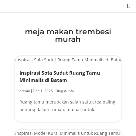

meja makan trembesi
murah
Inspirasi Sofa Sudut Ruang Tamu
Minimalis di Batam
admin
Dec 1, 2025
Blog & Info
|
|
Ruang tamu merupakan salah satu area paling
penting dalam rumah, tempat untuk...