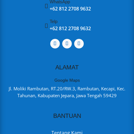
WhatsApp

+62 812 2708 9632
Telp

+62 812 2708 9632
ALAMAT
Google Maps
Jl. Moliki Rambutan, RT.20/RW.3, Rambutan, Kecapi, Kec.
Tahunan, Kabupaten Jepara, Jawa Tengah 59429
BANTUAN
Tentang Kami