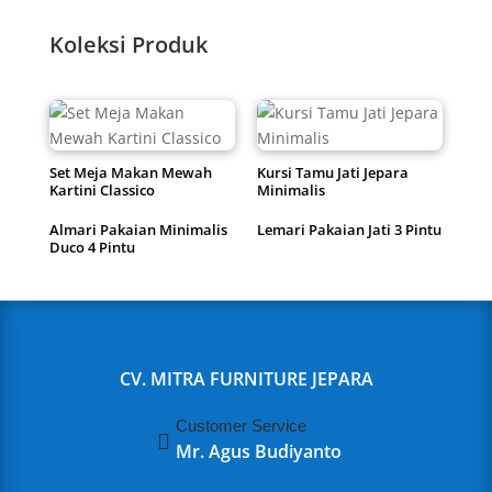
Koleksi Produk
Set Meja Makan Mewah
Kursi Tamu Jati Jepara
Kartini Classico
Minimalis
Almari Pakaian Minimalis
Lemari Pakaian Jati 3 Pintu
Duco 4 Pintu
CV. MITRA FURNITURE JEPARA
Customer Service

Mr. Agus Budiyanto