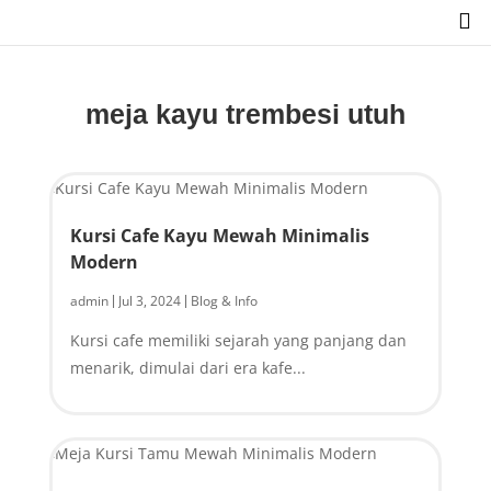

meja kayu trembesi utuh
Kursi Cafe Kayu Mewah Minimalis
Modern
admin
Jul 3, 2024
Blog & Info
|
|
Kursi cafe memiliki sejarah yang panjang dan
menarik, dimulai dari era kafe...