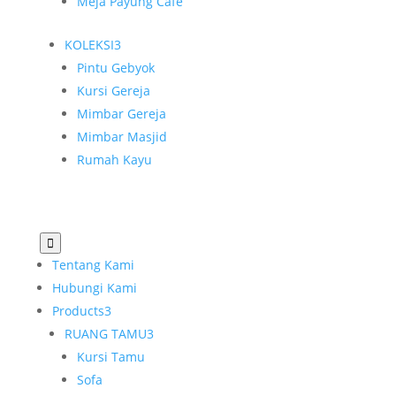
Meja Payung Cafe
KOLEKSI
3
Pintu Gebyok
Kursi Gereja
Mimbar Gereja
Mimbar Masjid
Rumah Kayu

Tentang Kami
Hubungi Kami
Products
3
RUANG TAMU
3
Kursi Tamu
Sofa