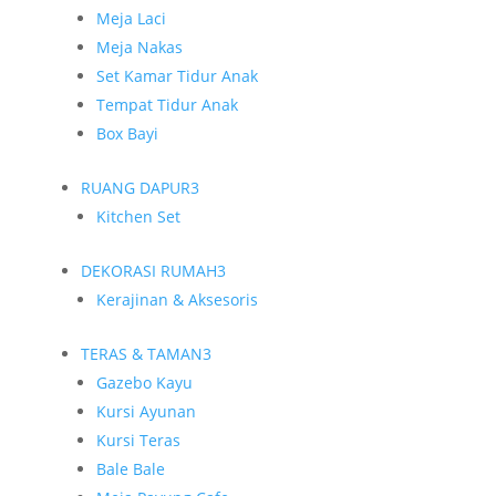
Meja Laci
Meja Nakas
Set Kamar Tidur Anak
Tempat Tidur Anak
Box Bayi
RUANG DAPUR
3
Kitchen Set
DEKORASI RUMAH
3
Kerajinan & Aksesoris
TERAS & TAMAN
3
Gazebo Kayu
Kursi Ayunan
Kursi Teras
Bale Bale