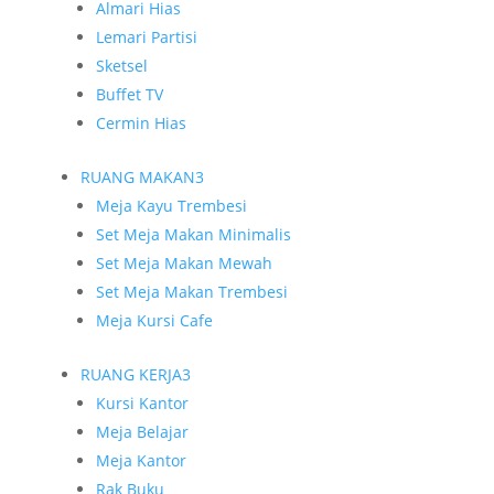
Almari Hias
Lemari Partisi
Sketsel
Buffet TV
Cermin Hias
RUANG MAKAN
3
Meja Kayu Trembesi
Set Meja Makan Minimalis
Set Meja Makan Mewah
Set Meja Makan Trembesi
Meja Kursi Cafe
RUANG KERJA
3
Kursi Kantor
Meja Belajar
Meja Kantor
Rak Buku