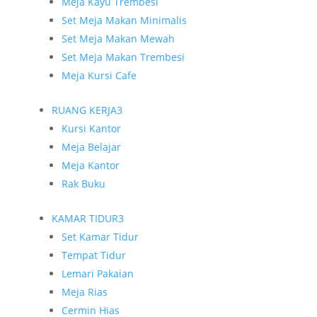
Meja Kayu Trembesi
Set Meja Makan Minimalis
Set Meja Makan Mewah
Set Meja Makan Trembesi
Meja Kursi Cafe
RUANG KERJA
3
Kursi Kantor
Meja Belajar
Meja Kantor
Rak Buku
KAMAR TIDUR
3
Set Kamar Tidur
Tempat Tidur
Lemari Pakaian
Meja Rias
Cermin Hias