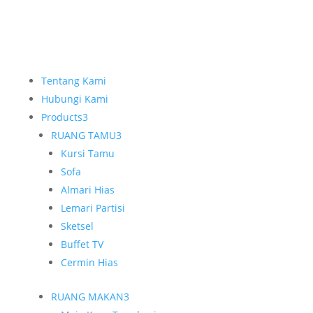
Tentang Kami
Hubungi Kami
Products
3
RUANG TAMU
3
Kursi Tamu
Sofa
Almari Hias
Lemari Partisi
Sketsel
Buffet TV
Cermin Hias
RUANG MAKAN
3