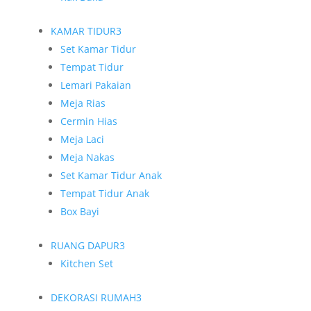
KAMAR TIDUR
3
Set Kamar Tidur
Tempat Tidur
Lemari Pakaian
Meja Rias
Cermin Hias
Meja Laci
Meja Nakas
Set Kamar Tidur Anak
Tempat Tidur Anak
Box Bayi
RUANG DAPUR
3
Kitchen Set
DEKORASI RUMAH
3