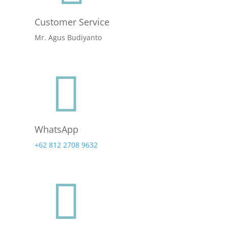
Customer Service
Mr. Agus Budiyanto

WhatsApp
+62 812 2708 9632
