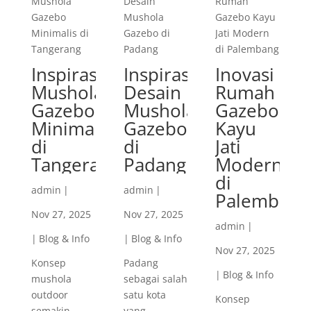
Inspirasi
Inspirasi
Inovasi
Mushola
Desain
Rumah
Gazebo
Mushola
Gazebo
Minimalis
Gazebo
Kayu
di
di
Jati
Tangerang
Padang
Modern
di
admin
|
admin
|
Palembang
Nov 27, 2025
Nov 27, 2025
admin
|
|
Blog & Info
|
Blog & Info
Nov 27, 2025
Konsep
Padang
|
Blog & Info
mushola
sebagai salah
outdoor
satu kota
Konsep
semakin
yang