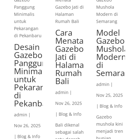
Cara
Model
Menata
Gazebo
Desain
Gazebo
Mushola
Gazebo
Jati di
Modern
Panggung
Halaman
di
Minimalis
Rumah
Semarang
untuk
Bali
admin
|
Pekarangan
admin
|
di
Nov 25, 2025
Pekanbaru
Nov 26, 2025
|
Blog & Info
|
Blog & Info
admin
|
Gazebo
mushola kini
Bali dikenal
Nov 26, 2025
menjadi tren
sebagai salah
|
Blog & Info
hunian