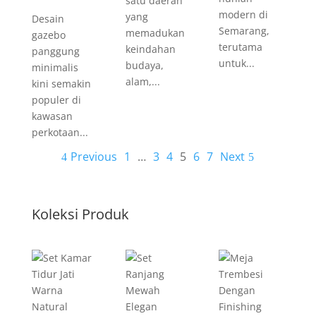
satu daerah
modern di
yang
Desain
Semarang,
memadukan
gazebo
terutama
keindahan
panggung
untuk...
budaya,
minimalis
alam,...
kini semakin
populer di
kawasan
perkotaan...
Previous
1
…
3
4
5
6
7
Next
Koleksi Produk