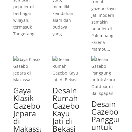
rumah
populer di
memiliki
gazebo kayu
berbagai
keindahan
jati modern
wilayah,
alam dan
semakin
termasuk
budaya
populer di
Tangerang...
yang...
Palembang
karena
mampu...
Gaya
Desain
Klasik
Rumah
Desain
Gazebo
Gazebo
Gazebo
Jepara
Kayu
Panggung
di
Jati di
untuk
Makassar
Bekasi