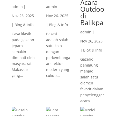
Acara
admin
|
admin
|
Outdoor
di
Nov 26, 2025
Nov 26, 2025
Balikpapan
|
Blog & Info
|
Blog & Info
admin
|
Gaya klasik
Bekasi
pada gazebo
adalah salah
Nov 26, 2025
Jepara
satu kota
|
Blog & Info
semakin
dengan
diminati oleh
perkembangan
Gazebo
masyarakat
arsitektur
panggung
Makassar
modern yang
menjadi
yang...
cukup...
salah satu
elemen
favorit dalam
penyelenggaraan
acara...