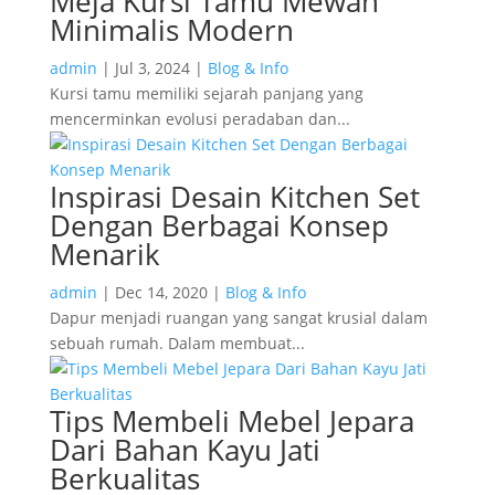
Meja Kursi Tamu Mewah
Minimalis Modern
admin
|
Jul 3, 2024
|
Blog & Info
Kursi tamu memiliki sejarah panjang yang
mencerminkan evolusi peradaban dan...
Inspirasi Desain Kitchen Set
Dengan Berbagai Konsep
Menarik
admin
|
Dec 14, 2020
|
Blog & Info
Dapur menjadi ruangan yang sangat krusial dalam
sebuah rumah. Dalam membuat...
Tips Membeli Mebel Jepara
Dari Bahan Kayu Jati
Berkualitas