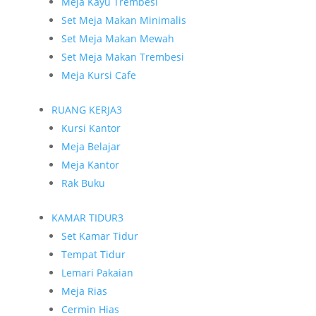
Meja Kayu Trembesi
Set Meja Makan Minimalis
Set Meja Makan Mewah
Set Meja Makan Trembesi
Meja Kursi Cafe
RUANG KERJA
3
Kursi Kantor
Meja Belajar
Meja Kantor
Rak Buku
KAMAR TIDUR
3
Set Kamar Tidur
Tempat Tidur
Lemari Pakaian
Meja Rias
Cermin Hias