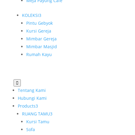
Meja Payung Cafe
KOLEKSI
3
Pintu Gebyok
Kursi Gereja
Mimbar Gereja
Mimbar Masjid
Rumah Kayu

Tentang Kami
Hubungi Kami
Products
3
RUANG TAMU
3
Kursi Tamu
Sofa