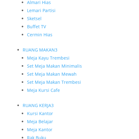
Almari Hias
Lemari Partisi
Sketsel
Buffet TV
Cermin Hias
RUANG MAKAN
3
Meja Kayu Trembesi
Set Meja Makan Minimalis
Set Meja Makan Mewah
Set Meja Makan Trembesi
Meja Kursi Cafe
RUANG KERJA
3
Kursi Kantor
Meja Belajar
Meja Kantor
Rak Buku