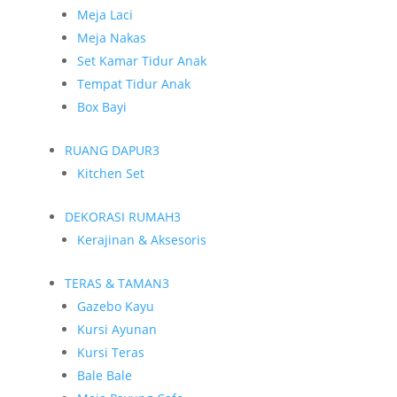
Meja Laci
Meja Nakas
Set Kamar Tidur Anak
Tempat Tidur Anak
Box Bayi
RUANG DAPUR
3
Kitchen Set
DEKORASI RUMAH
3
Kerajinan & Aksesoris
TERAS & TAMAN
3
Gazebo Kayu
Kursi Ayunan
Kursi Teras
Bale Bale