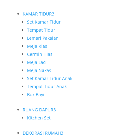
KAMAR TIDUR
3
Set Kamar Tidur
Tempat Tidur
Lemari Pakaian
Meja Rias
Cermin Hias
Meja Laci
Meja Nakas
Set Kamar Tidur Anak
Tempat Tidur Anak
Box Bayi
RUANG DAPUR
3
Kitchen Set
DEKORASI RUMAH
3