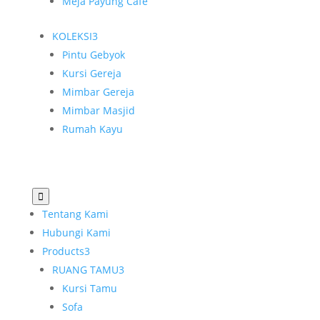
Meja Payung Cafe
KOLEKSI
3
Pintu Gebyok
Kursi Gereja
Mimbar Gereja
Mimbar Masjid
Rumah Kayu

Tentang Kami
Hubungi Kami
Products
3
RUANG TAMU
3
Kursi Tamu
Sofa