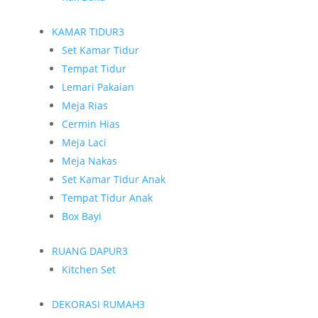
KAMAR TIDUR
3
Set Kamar Tidur
Tempat Tidur
Lemari Pakaian
Meja Rias
Cermin Hias
Meja Laci
Meja Nakas
Set Kamar Tidur Anak
Tempat Tidur Anak
Box Bayi
RUANG DAPUR
3
Kitchen Set
DEKORASI RUMAH
3