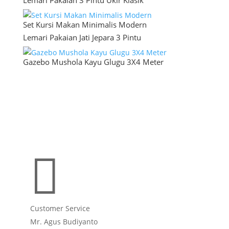
Lemari Pakaian 3 Pintu Ukir Klasik
Set Kursi Makan Minimalis Modern
Lemari Pakaian Jati Jepara 3 Pintu
Gazebo Mushola Kayu Glugu 3X4 Meter

Customer Service
Mr. Agus Budiyanto