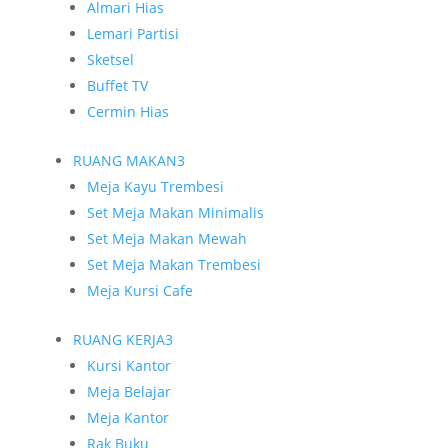
Almari Hias
Lemari Partisi
Sketsel
Buffet TV
Cermin Hias
RUANG MAKAN
3
Meja Kayu Trembesi
Set Meja Makan Minimalis
Set Meja Makan Mewah
Set Meja Makan Trembesi
Meja Kursi Cafe
RUANG KERJA
3
Kursi Kantor
Meja Belajar
Meja Kantor
Rak Buku