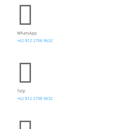

WhatsApp
+62 812 2708 9632

Telp
+62 812 2708 9632