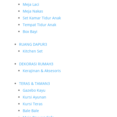
Meja Laci
Meja Nakas
Set Kamar Tidur Anak
Tempat Tidur Anak
Box Bayi
RUANG DAPUR
3
Kitchen Set
DEKORASI RUMAH
3
Kerajinan & Aksesoris
TERAS & TAMAN
3
Gazebo Kayu
Kursi Ayunan
Kursi Teras
Bale Bale