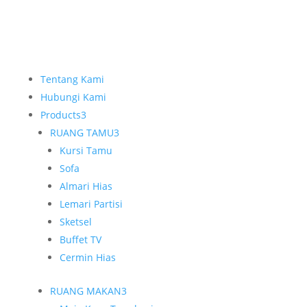
Tentang Kami
Hubungi Kami
Products
3
RUANG TAMU
3
Kursi Tamu
Sofa
Almari Hias
Lemari Partisi
Sketsel
Buffet TV
Cermin Hias
RUANG MAKAN
3