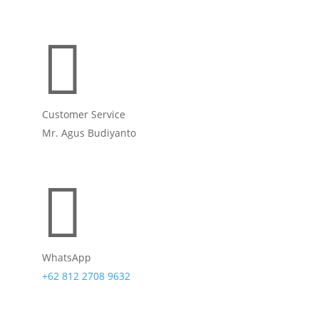

Customer Service
Mr. Agus Budiyanto

WhatsApp
+62 812 2708 9632