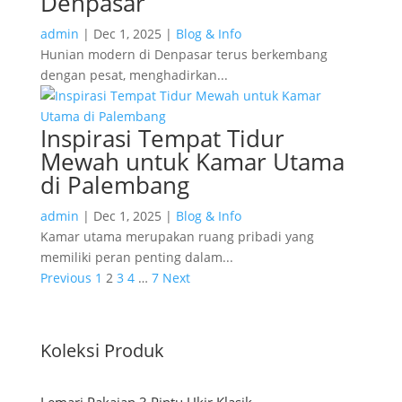
Denpasar
admin
|
Dec 1, 2025
|
Blog & Info
Hunian modern di Denpasar terus berkembang
dengan pesat, menghadirkan...
Inspirasi Tempat Tidur
Mewah untuk Kamar Utama
di Palembang
admin
|
Dec 1, 2025
|
Blog & Info
Kamar utama merupakan ruang pribadi yang
memiliki peran penting dalam...
Previous
1
2
3
4
…
7
Next
Koleksi Produk