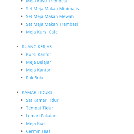
Meja Kayu Trembesi
Set Meja Makan Minimalis
Set Meja Makan Mewah
Set Meja Makan Trembesi
Meja Kursi Cafe
RUANG KERJA
3
Kursi Kantor
Meja Belajar
Meja Kantor
Rak Buku
KAMAR TIDUR
3
Set Kamar Tidur
Tempat Tidur
Lemari Pakaian
Meja Rias
Cermin Hias