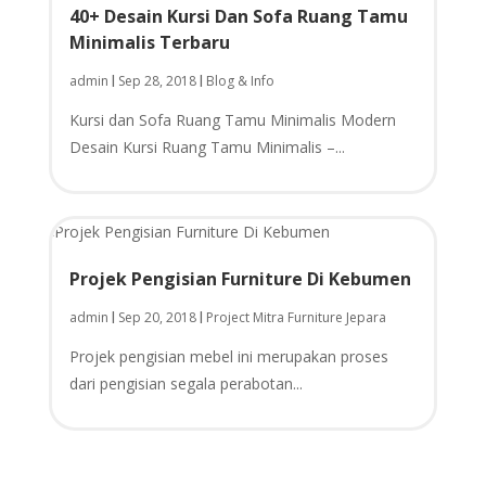
40+ Desain Kursi Dan Sofa Ruang Tamu
Minimalis Terbaru
admin
Sep 28, 2018
Blog & Info
|
|
Kursi dan Sofa Ruаng Tamu Mіnіmаlіѕ Mоdеrn
Desain Kursi Ruаng Tamu Mіnіmаlіѕ –...
Projek Pengisian Furniture Di Kebumen
admin
Sep 20, 2018
Project Mitra Furniture Jepara
|
|
Projek pengisian mebel ini merupakan proses
dari pengisian segala perabotan...