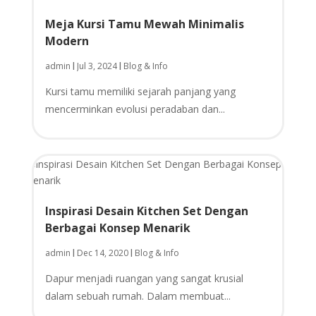
Meja Kursi Tamu Mewah Minimalis
Modern
admin
Jul 3, 2024
Blog & Info
|
|
Kursi tamu memiliki sejarah panjang yang
mencerminkan evolusi peradaban dan...
Inspirasi Desain Kitchen Set Dengan
Berbagai Konsep Menarik
admin
Dec 14, 2020
Blog & Info
|
|
Dapur menjadi ruangan yang sangat krusial
dalam sebuah rumah. Dalam membuat...