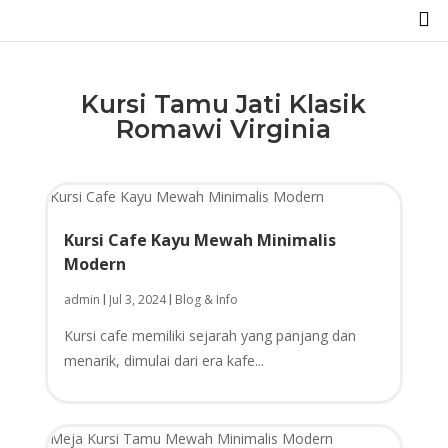

Kursi Tamu Jati Klasik
Romawi Virginia
Kursi Cafe Kayu Mewah Minimalis
Modern
admin
Jul 3, 2024
Blog & Info
|
|
Kursi cafe memiliki sejarah yang panjang dan
menarik, dimulai dari era kafe...