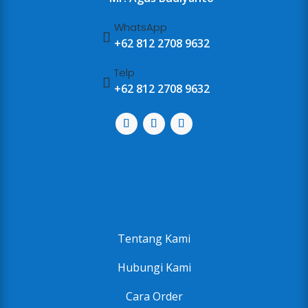
WhatsApp

+62 812 2708 9632
Telp

+62 812 2708 9632
Tentang Kami
Hubungi Kami
Cara Order