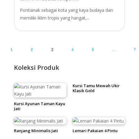
Pontianak sebagai kota yang kaya budaya dan
memiliki iklim tropis yang hangat,...
1
2
3
4
5
…
7
Koleksi Produk
Kursi Tamu Mewah Ukir
Klasik Gold
Kursi Ayunan Taman Kayu
Jati
Ranjang Minimalis Jati
Lemari Pakaian 4 Pintu