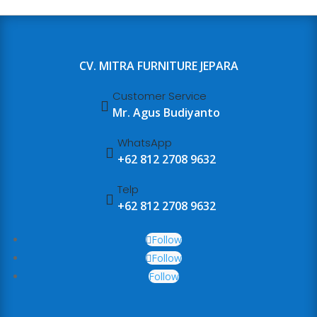
CV. MITRA FURNITURE JEPARA
Customer Service

Mr. Agus Budiyanto
WhatsApp

+62 812 2708 9632
Telp

+62 812 2708 9632
Follow
Follow
Follow