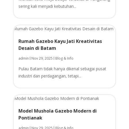
sering kali menjadi kebutuhan...
Rumah Gazebo Kayu Jati Kreativitas
Desain di Batam
admin
Nov 29, 2025
Blog & Info
|
|
Pulau Batam tidak hanya dikenal sebagai pusat
industri dan perdagangan, tetapi...
Model Mushola Gazebo Modern di
Pontianak
admin
Nov 29, 2025
Blog & Info
|
|