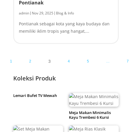
Pontianak
admin
Nov 29, 2025
Blog & Info
|
|
Pontianak sebagai kota yang kaya budaya dan
memiliki iklim tropis yang hangat,...
3
1
2
4
5
…
7
Koleksi Produk
Lemari Bufet TV Mewah
Meja Makan Minimalis
Kayu Trembesi 6 Kursi