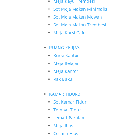
Meja Kayu Trembesi
Set Meja Makan Minimalis
Set Meja Makan Mewah
Set Meja Makan Trembesi
Meja Kursi Cafe
RUANG KERJA
3
Kursi Kantor
Meja Belajar
Meja Kantor
Rak Buku
KAMAR TIDUR
3
Set Kamar Tidur
Tempat Tidur
Lemari Pakaian
Meja Rias
Cermin Hias