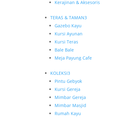
Kerajinan & Aksesoris
TERAS & TAMAN
3
Gazebo Kayu
Kursi Ayunan
Kursi Teras
Bale Bale
Meja Payung Cafe
KOLEKSI
3
Pintu Gebyok
Kursi Gereja
Mimbar Gereja
Mimbar Masjid
Rumah Kayu