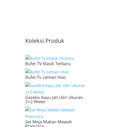
Koleksi Produk
Bufet TV Klasik Terbaru
Bufet Tv Lemari Hias
Gazebo Kayu Jati Ukir Ukuran
2×2 Meter
Set Meja Makan Mewah
Prancisca