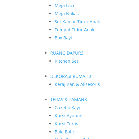
Meja Laci
Meja Nakas
Set Kamar Tidur Anak
Tempat Tidur Anak
Box Bayi
RUANG DAPUR
3
Kitchen Set
DEKORASI RUMAH
3
Kerajinan & Aksesoris
TERAS & TAMAN
3
Gazebo Kayu
Kursi Ayunan
Kursi Teras
Bale Bale