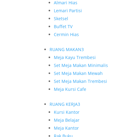
Almari Hias
Lemari Partisi
Sketsel
Buffet TV
Cermin Hias
RUANG MAKAN
3
Meja Kayu Trembesi
Set Meja Makan Minimalis
Set Meja Makan Mewah
Set Meja Makan Trembesi
Meja Kursi Cafe
RUANG KERJA
3
Kursi Kantor
Meja Belajar
Meja Kantor
Rak Buku