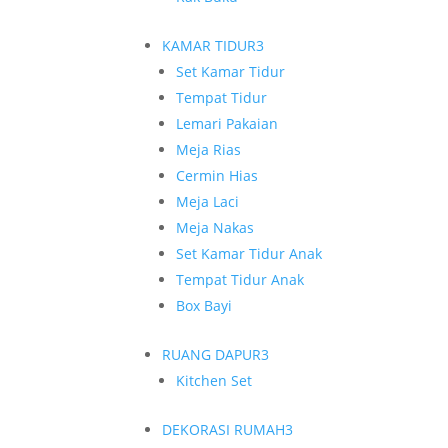
KAMAR TIDUR
3
Set Kamar Tidur
Tempat Tidur
Lemari Pakaian
Meja Rias
Cermin Hias
Meja Laci
Meja Nakas
Set Kamar Tidur Anak
Tempat Tidur Anak
Box Bayi
RUANG DAPUR
3
Kitchen Set
DEKORASI RUMAH
3