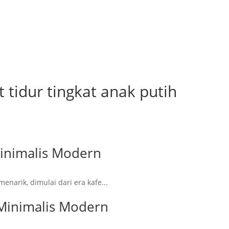
 tidur tingkat anak putih
inimalis Modern
enarik, dimulai dari era kafe...
Minimalis Modern