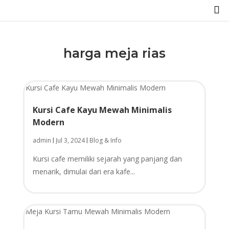

harga meja rias
Kursi Cafe Kayu Mewah Minimalis
Modern
admin
Jul 3, 2024
Blog & Info
|
|
Kursi cafe memiliki sejarah yang panjang dan
menarik, dimulai dari era kafe...