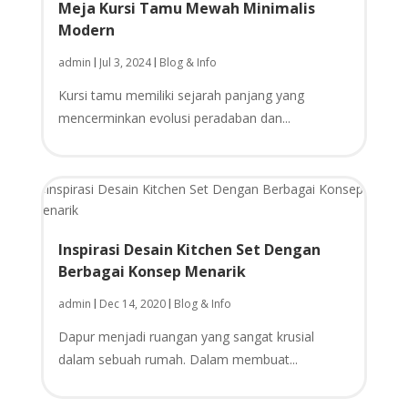
Meja Kursi Tamu Mewah Minimalis
Modern
admin
Jul 3, 2024
Blog & Info
|
|
Kursi tamu memiliki sejarah panjang yang
mencerminkan evolusi peradaban dan...
Inspirasi Desain Kitchen Set Dengan
Berbagai Konsep Menarik
admin
Dec 14, 2020
Blog & Info
|
|
Dapur menjadi ruangan yang sangat krusial
dalam sebuah rumah. Dalam membuat...