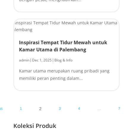
Inspirasi Tempat Tidur Mewah untuk
Kamar Utama di Palembang
admin
Dec 1, 2025
Blog & Info
|
|
Kamar utama merupakan ruang pribadi yang
memiliki peran penting dalam...
2
us
1
3
4
…
7
Koleksi Produk