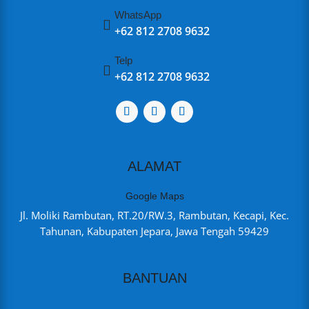
WhatsApp

+62 812 2708 9632
Telp

+62 812 2708 9632
ALAMAT
Google Maps
Jl. Moliki Rambutan, RT.20/RW.3, Rambutan, Kecapi, Kec.
Tahunan, Kabupaten Jepara, Jawa Tengah 59429
BANTUAN