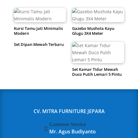
Kursi Tamu Jati Minimalis
Gazebo Mushola Kayu
Modern
Glugu 3X4 Meter
Set Dipan Mewah Terbaru
Set Kamar Tidur Mewah
Duco Putih Lemari 5 Pintu
CV. MITRA FURNITURE JEPARA
Customer Service

Mr. Agus Budiyanto