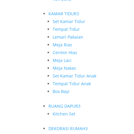
KAMAR TIDUR
3
Set Kamar Tidur
Tempat Tidur
Lemari Pakaian
Meja Rias
Cermin Hias
Meja Laci
Meja Nakas
Set Kamar Tidur Anak
Tempat Tidur Anak
Box Bayi
RUANG DAPUR
3
Kitchen Set
DEKORASI RUMAH
3