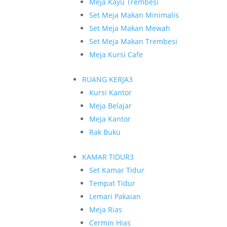
Meja Kayu Trembesi
Set Meja Makan Minimalis
Set Meja Makan Mewah
Set Meja Makan Trembesi
Meja Kursi Cafe
RUANG KERJA
3
Kursi Kantor
Meja Belajar
Meja Kantor
Rak Buku
KAMAR TIDUR
3
Set Kamar Tidur
Tempat Tidur
Lemari Pakaian
Meja Rias
Cermin Hias