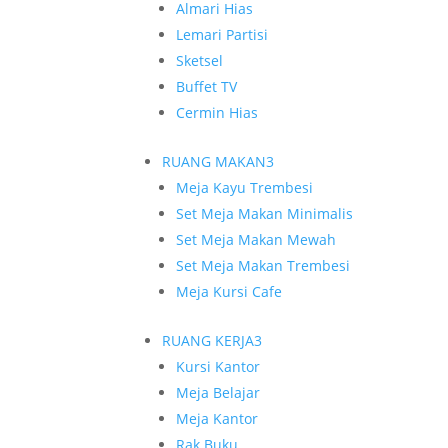
Almari Hias
Lemari Partisi
Sketsel
Buffet TV
Cermin Hias
RUANG MAKAN
3
Meja Kayu Trembesi
Set Meja Makan Minimalis
Set Meja Makan Mewah
Set Meja Makan Trembesi
Meja Kursi Cafe
RUANG KERJA
3
Kursi Kantor
Meja Belajar
Meja Kantor
Rak Buku