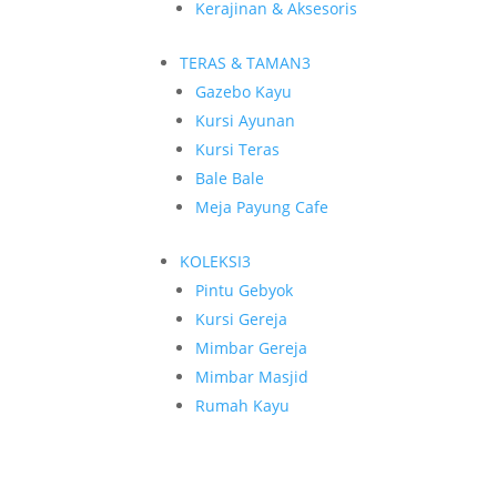
Kerajinan & Aksesoris
TERAS & TAMAN
3
Gazebo Kayu
Kursi Ayunan
Kursi Teras
Bale Bale
Meja Payung Cafe
KOLEKSI
3
Pintu Gebyok
Kursi Gereja
Mimbar Gereja
Mimbar Masjid
Rumah Kayu