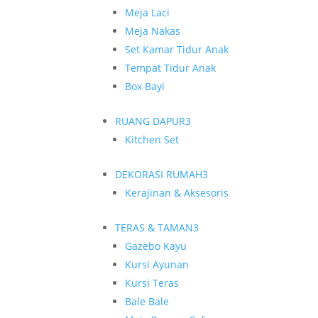
Meja Laci
Meja Nakas
Set Kamar Tidur Anak
Tempat Tidur Anak
Box Bayi
RUANG DAPUR
3
Kitchen Set
DEKORASI RUMAH
3
Kerajinan & Aksesoris
TERAS & TAMAN
3
Gazebo Kayu
Kursi Ayunan
Kursi Teras
Bale Bale