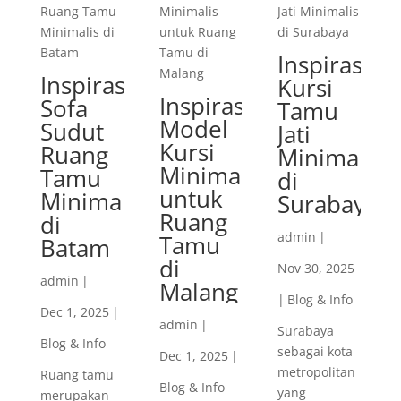
Inspirasi
Inspirasi
Kursi
Inspirasi
Sofa
Tamu
Model
Sudut
Jati
Kursi
Ruang
Minimalis
Minimalis
Tamu
di
untuk
Minimalis
Surabaya
Ruang
di
admin
|
Tamu
Batam
di
Nov 30, 2025
admin
|
Malang
|
Blog & Info
Dec 1, 2025
|
admin
|
Surabaya
Blog & Info
sebagai kota
Dec 1, 2025
|
metropolitan
Ruang tamu
Blog & Info
yang
merupakan