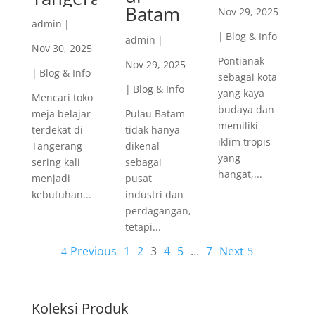
Batam
Nov 29, 2025
admin
|
|
Blog & Info
admin
|
Nov 30, 2025
Pontianak
Nov 29, 2025
|
Blog & Info
sebagai kota
|
Blog & Info
yang kaya
Mencari toko
budaya dan
meja belajar
Pulau Batam
memiliki
terdekat di
tidak hanya
iklim tropis
Tangerang
dikenal
yang
sering kali
sebagai
hangat,...
menjadi
pusat
kebutuhan...
industri dan
perdagangan,
tetapi...
Previous
1
2
3
4
5
…
7
Next
Koleksi Produk