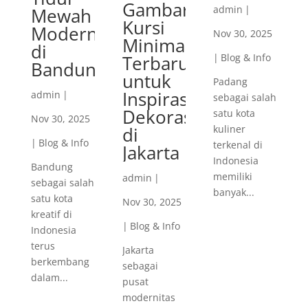
Gambar
admin
|
Mewah
Kursi
Modern
Nov 30, 2025
Minimalis
di
Terbaru
|
Blog & Info
Bandung
untuk
Padang
Inspirasi
admin
|
sebagai salah
Dekorasi
satu kota
Nov 30, 2025
di
kuliner
|
Blog & Info
terkenal di
Jakarta
Indonesia
Bandung
memiliki
admin
|
sebagai salah
banyak...
satu kota
Nov 30, 2025
kreatif di
|
Blog & Info
Indonesia
terus
Jakarta
berkembang
sebagai
dalam...
pusat
modernitas