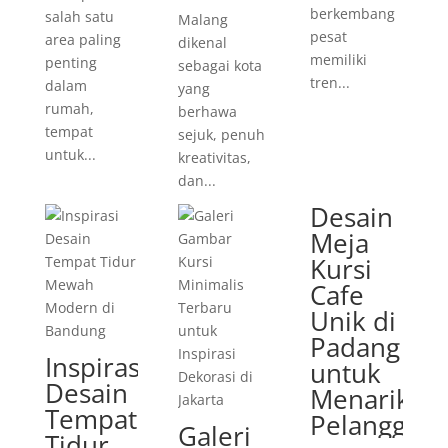
berkembang
salah satu
Malang
pesat
area paling
dikenal
memiliki
penting
sebagai kota
tren...
dalam
yang
rumah,
berhawa
tempat
sejuk, penuh
untuk...
kreativitas,
dan...
Desain
Meja
Kursi
Cafe
Unik di
Padang
Inspirasi
untuk
Desain
Menarik
Tempat
Pelanggan
Galeri
Tidur