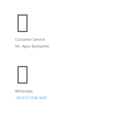

Customer Service
Mr. Agus Budiyanto

WhatsApp
+62 812 2708 9632