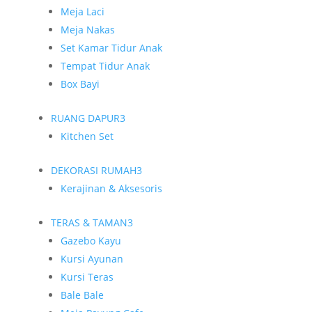
Meja Laci
Meja Nakas
Set Kamar Tidur Anak
Tempat Tidur Anak
Box Bayi
RUANG DAPUR
3
Kitchen Set
DEKORASI RUMAH
3
Kerajinan & Aksesoris
TERAS & TAMAN
3
Gazebo Kayu
Kursi Ayunan
Kursi Teras
Bale Bale