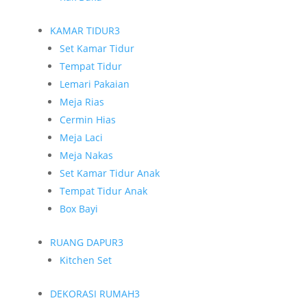
KAMAR TIDUR
3
Set Kamar Tidur
Tempat Tidur
Lemari Pakaian
Meja Rias
Cermin Hias
Meja Laci
Meja Nakas
Set Kamar Tidur Anak
Tempat Tidur Anak
Box Bayi
RUANG DAPUR
3
Kitchen Set
DEKORASI RUMAH
3