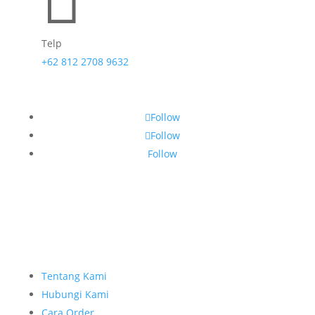

Telp
+62 812 2708 9632
Follow
Follow
Follow
Tentang Kami
Hubungi Kami
Cara Order