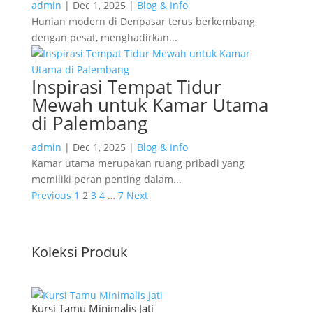
admin
|
Dec 1, 2025
|
Blog & Info
Hunian modern di Denpasar terus berkembang
dengan pesat, menghadirkan...
Inspirasi Tempat Tidur
Mewah untuk Kamar Utama
di Palembang
admin
|
Dec 1, 2025
|
Blog & Info
Kamar utama merupakan ruang pribadi yang
memiliki peran penting dalam...
Previous
1
2
3
4
…
7
Next
Koleksi Produk
Kursi Tamu Minimalis Jati