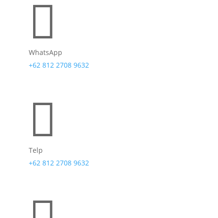

WhatsApp
+62 812 2708 9632

Telp
+62 812 2708 9632