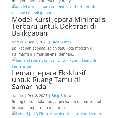
menjadi pilihan utama bagi banyak...
Model Kursi Jepara Minimalis
Terbaru untuk Dekorasi di
Balikpapan
admin
|
Dec 2, 2025
|
Blog & Info
Balikpapan sebagai salah satu kota modern di
Kalimantan Timur dikenal dengan...
Lemari Jepara Eksklusif
untuk Ruang Tamu di
Samarinda
admin
|
Dec 2, 2025
|
Blog & Info
Ruang tamu adalah pusat perhatian dalam sebuah
hunian, tempat di mana tamu...