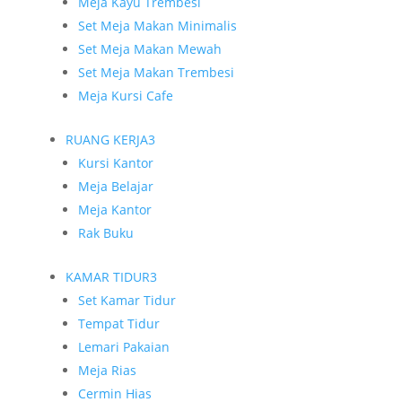
Meja Kayu Trembesi
Set Meja Makan Minimalis
Set Meja Makan Mewah
Set Meja Makan Trembesi
Meja Kursi Cafe
RUANG KERJA
3
Kursi Kantor
Meja Belajar
Meja Kantor
Rak Buku
KAMAR TIDUR
3
Set Kamar Tidur
Tempat Tidur
Lemari Pakaian
Meja Rias
Cermin Hias