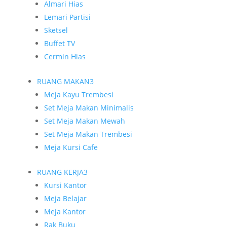
Almari Hias
Lemari Partisi
Sketsel
Buffet TV
Cermin Hias
RUANG MAKAN
3
Meja Kayu Trembesi
Set Meja Makan Minimalis
Set Meja Makan Mewah
Set Meja Makan Trembesi
Meja Kursi Cafe
RUANG KERJA
3
Kursi Kantor
Meja Belajar
Meja Kantor
Rak Buku