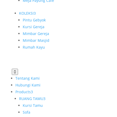
Meja Payung Cafe
KOLEKSI
3
Pintu Gebyok
Kursi Gereja
Mimbar Gereja
Mimbar Masjid
Rumah Kayu

Tentang Kami
Hubungi Kami
Products
3
RUANG TAMU
3
Kursi Tamu
Sofa