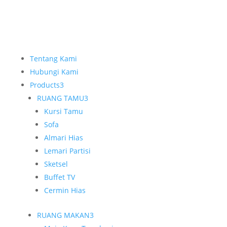
Tentang Kami
Hubungi Kami
Products
3
RUANG TAMU
3
Kursi Tamu
Sofa
Almari Hias
Lemari Partisi
Sketsel
Buffet TV
Cermin Hias
RUANG MAKAN
3