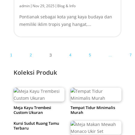
admin
Nov 29, 2025
Blog & Info
|
|
Pontianak sebagai kota yang kaya budaya dan
memiliki iklim tropis yang hangat,...
3
1
2
4
5
…
7
Koleksi Produk
Meja Kayu Trembesi
Tempat Tidur Minimalis
Custom Ukuran
Murah
Kursi Sudut Ruang Tamu
Terbaru