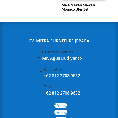
Meja Makan Mewah
Monaco Ukir Set
CV. MITRA FURNITURE JEPARA
Customer Service

Mr. Agus Budiyanto
WhatsApp

+62 812 2708 9632
Telp

+62 812 2708 9632
Follow
Follow