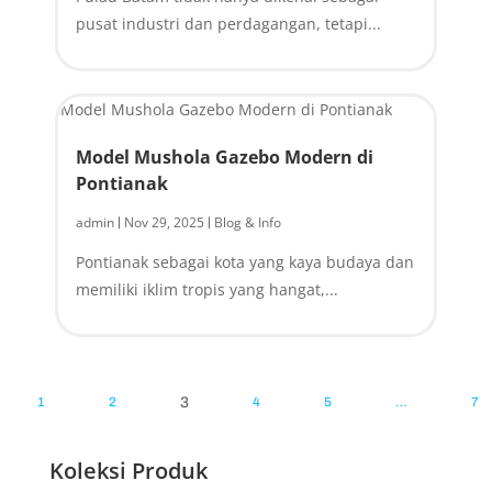
pusat industri dan perdagangan, tetapi...
Model Mushola Gazebo Modern di
Pontianak
admin
Nov 29, 2025
Blog & Info
|
|
Pontianak sebagai kota yang kaya budaya dan
memiliki iklim tropis yang hangat,...
1
2
3
4
5
…
7
Koleksi Produk