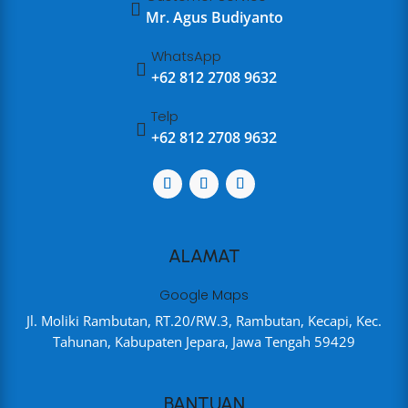

Mr. Agus Budiyanto
WhatsApp

+62 812 2708 9632
Telp

+62 812 2708 9632
ALAMAT
Google Maps
Jl. Moliki Rambutan, RT.20/RW.3, Rambutan, Kecapi, Kec.
Tahunan, Kabupaten Jepara, Jawa Tengah 59429
BANTUAN