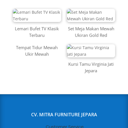
Lemari Bufet TV Klasik
Set Meja Makan Mewah
Terbaru
Ukiran Gold Red
Tempat Tidur Mewah
Ukir Mewah
Kursi Tamu Virginia Jati
Jepara
CV. MITRA FURNITURE JEPARA
Customer Service