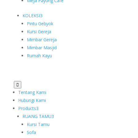
Meja Payung Cafe
KOLEKSI
3
Pintu Gebyok
Kursi Gereja
Mimbar Gereja
Mimbar Masjid
Rumah Kayu

Tentang Kami
Hubungi Kami
Products
3
RUANG TAMU
3
Kursi Tamu
Sofa