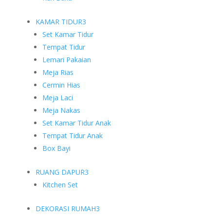
KAMAR TIDUR
3
Set Kamar Tidur
Tempat Tidur
Lemari Pakaian
Meja Rias
Cermin Hias
Meja Laci
Meja Nakas
Set Kamar Tidur Anak
Tempat Tidur Anak
Box Bayi
RUANG DAPUR
3
Kitchen Set
DEKORASI RUMAH
3