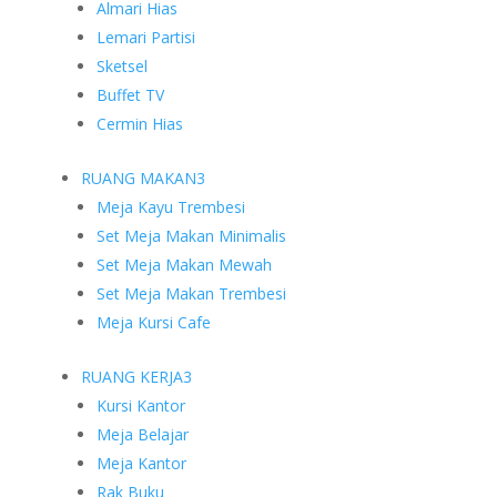
Almari Hias
Lemari Partisi
Sketsel
Buffet TV
Cermin Hias
RUANG MAKAN
3
Meja Kayu Trembesi
Set Meja Makan Minimalis
Set Meja Makan Mewah
Set Meja Makan Trembesi
Meja Kursi Cafe
RUANG KERJA
3
Kursi Kantor
Meja Belajar
Meja Kantor
Rak Buku