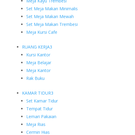
Meja Kayu Trembesi
Set Meja Makan Minimalis
Set Meja Makan Mewah
Set Meja Makan Trembesi
Meja Kursi Cafe
RUANG KERJA
3
Kursi Kantor
Meja Belajar
Meja Kantor
Rak Buku
KAMAR TIDUR
3
Set Kamar Tidur
Tempat Tidur
Lemari Pakaian
Meja Rias
Cermin Hias