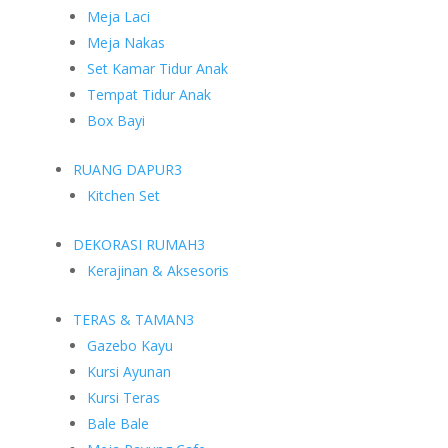
Meja Laci
Meja Nakas
Set Kamar Tidur Anak
Tempat Tidur Anak
Box Bayi
RUANG DAPUR
3
Kitchen Set
DEKORASI RUMAH
3
Kerajinan & Aksesoris
TERAS & TAMAN
3
Gazebo Kayu
Kursi Ayunan
Kursi Teras
Bale Bale