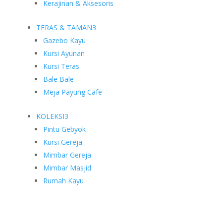
Kerajinan & Aksesoris
TERAS & TAMAN
3
Gazebo Kayu
Kursi Ayunan
Kursi Teras
Bale Bale
Meja Payung Cafe
KOLEKSI
3
Pintu Gebyok
Kursi Gereja
Mimbar Gereja
Mimbar Masjid
Rumah Kayu