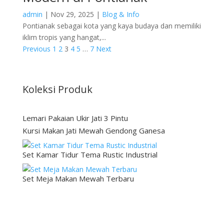
admin
|
Nov 29, 2025
|
Blog & Info
Pontianak sebagai kota yang kaya budaya dan memiliki
iklim tropis yang hangat,...
Previous
1
2
3
4
5
…
7
Next
Koleksi Produk
Lemari Pakaian Ukir Jati 3 Pintu
Kursi Makan Jati Mewah Gendong Ganesa
Set Kamar Tidur Tema Rustic Industrial
Set Meja Makan Mewah Terbaru