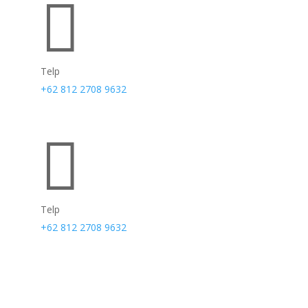

Telp
+62 812 2708 9632

Telp
+62 812 2708 9632